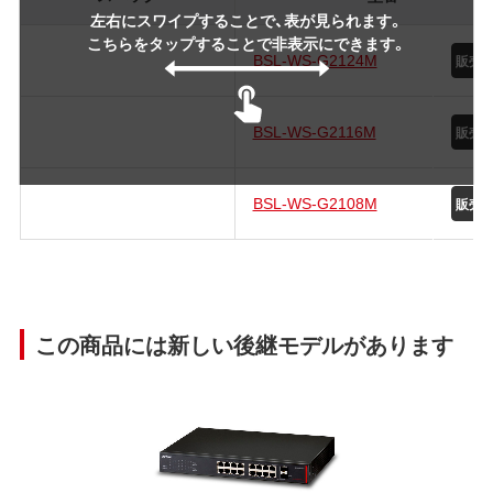
左右にスワイプすることで、表が見られます。
こちらをタップすることで非表示にできます。
BSL-WS-G2124M
BSL-WS-G2116M
BSL-WS-G2108M
この商品には新しい後継モデルがあります