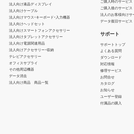
ご購入時のサービス
法人向け液晶ディスプレイ
ご購入後のサービス
法人向けケーブル
法人のお客様向けサ
法人向けマウス・キーボード・入力機器
データ復旧サービス
法人向けヘッドセット
法人向けスマートフォンアクセサリー
サポート
法人向けタブレットアクセサリー
法人向け電源関連用品
サポートトップ
法人向けアクセサリー・収納
よくある質問
テレビアクセサリー
ダウンロード
オフィスサプライ
対応情報
その他周辺機器
修理サービス
データ消去
お問合せ
法人向け商品 商品一覧
カタログ
お知らせ
ユーザー登録
付属品の購入