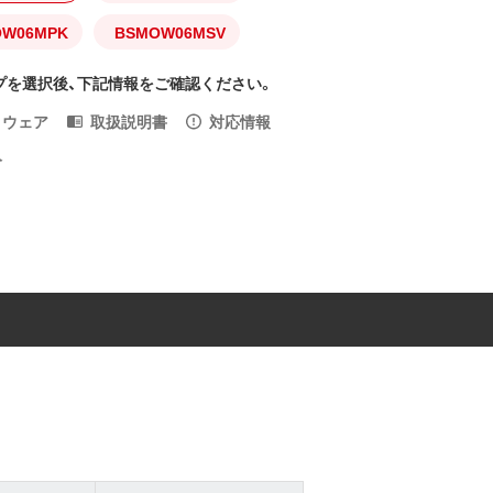
OW06MPK
BSMOW06MSV
プを選択後、下記情報をご確認ください。
トウェア
取扱説明書
対応情報
入