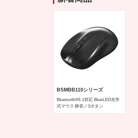
BSMBB110シリーズ
Bluetooth®5.1対応 BlueLED光学
式マウス 静音／3ボタン