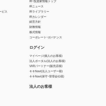
IR・投資家情報トップ
IRニュース
ービス
IRライブラリー
IRカレンダー
経営方針
財務情報
株式情報
コーポレート・ガバナンス
ログイン
マイページ(個人のお客様)
法人ポータル(法人のお客様)
VARパートナー(販売店様)
キキNavi(法人ユーザー様)
キキNavi(保守・管理会社様)
法人のお客様