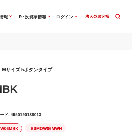
情報
IR・投資家情報
ログイン
ス Mサイズ 5ボタンタイプ
MBK
ード: 4950190138013
OW06MBK
BSMOW06MWH