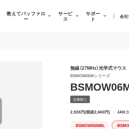
教えてバッファロ
サービ
サポー
会社
ー
ス
ト
無線（27MHz）光学式マウ
BSMOW06Mシリーズ
BSMOW06
2,926円
(税抜2,660円)
JANコ
BSMOW06MBL
BSM