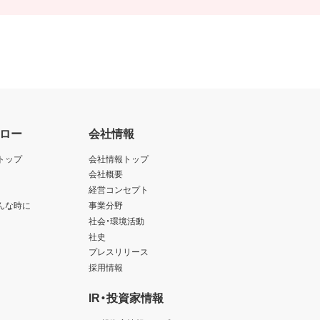
ロー
会社情報
トップ
会社情報トップ
会社概要
経営コンセプト
んな時に
事業分野
社会・環境活動
社史
プレスリリース
採用情報
IR・投資家情報