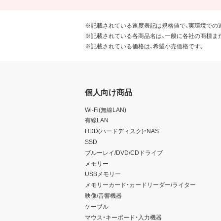
※記載されている速度表記は規格値で、実環境での
※記載されている各商品名は、一般に各社の商標ま
※記載されている価格は、希望小売価格です。
個人向け商品
Wi-Fi(無線LAN)
有線LAN
HDD(ハードディスク)・NAS
SSD
ブルーレイ/DVD/CDドライブ
メモリー
USBメモリー
メモリーカード・カードリーダー/ライター
映像/音響機器
ケーブル
マウス・キーボード・入力機器