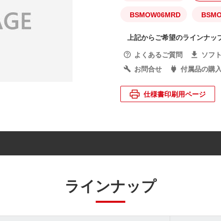
BSMOW06MRD
BSM
上記からご希望のラインナッ
よくあるご質問
ソフ
お問合せ
付属品の購
仕様書印刷用ページ
ラインナップ