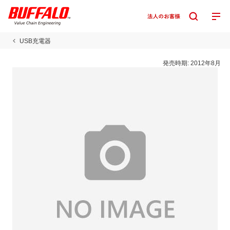
USB充電器
発売時期:
2012年8月