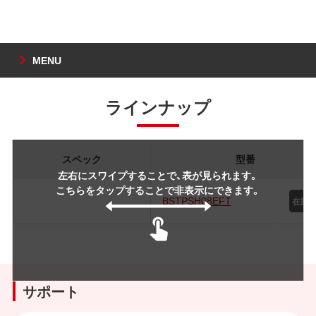
MENU
ラインナップ
スペック
型番
左右にスワイプすることで、表が見られます。
こちらをタップすることで非表示にできます。
BSTPSH08EFT
サポート