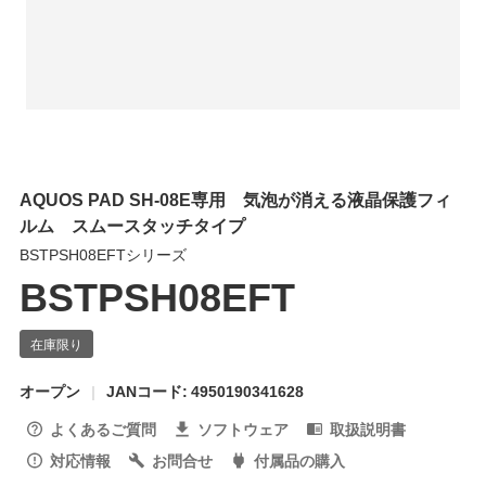
AQUOS PAD SH-08E専用 気泡が消える液晶保護フィ
ルム スムースタッチタイプ
BSTPSH08EFTシリーズ
BSTPSH08EFT
オープン
JANコード: 4950190341628
よくあるご質問
ソフトウェア
取扱説明書
対応情報
お問合せ
付属品の購入