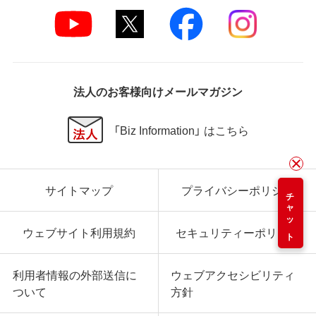
法人のお客様向けメールマガジン
「Biz Information」 はこちら
サイトマップ
プライバシーポリシー
チャット
ウェブサイト利用規約
セキュリティーポリシー
利用者情報の外部送信に
ウェブアクセシビリティ
ついて
方針