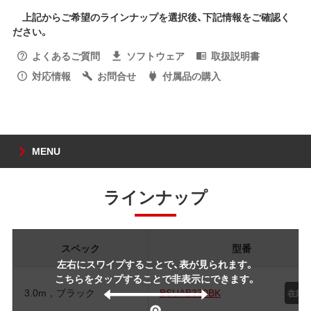
上記からご希望のラインナップを選択後、下記情報をご確認く
ださい。
よくあるご質問
ソフトウェア
取扱説明書
対応情報
お問合せ
付属品の購入
MENU
ラインナップ
スペック
型番
左右にスワイプすることで、表が見られます。
こちらをタップすることで非表示にできます。
3.0m，ブラック
BSUAB330BK