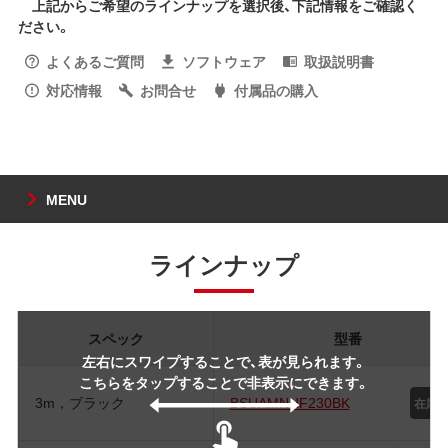
上記からご希望のラインナップを選択後、下記情報をご確認く
ださい。
よくあるご質問
ソフトウェア
取扱説明書
対応情報
お問合せ
付属品の購入
MENU
ラインナップ
スペック
型番
左右にスワイプすることで、表が見られます。
こちらをタップすることで非表示にできます。
3m，ブラック
BSUAMNHF230BK