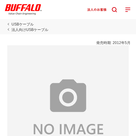
USBケーブル
法人向けUSBケーブル
発売時期:
2012年5月