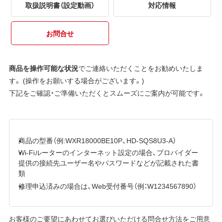
取扱説明書（設定動画）
対応情報
お問合せ
商品を操作可能な状況
でご連絡いただくことをお勧めいたしま
す。 (操作をお願いする場合がございます。)
下記をご確認・ご準備いただくとスムーズにご案内が可能です。
商品の型番（例:WXR18000BE10P、HD-SQS8U3-A）
Wi-Fiルーターのインターネット設定の場合、プロバイダー
提供の接続先ユーザー名やパスワードなどが記載された書
類
修理申込済みの場合は、Web受付番号（例：W1234567890）
お客様のご要望にあわせてお選びいただける問合せ方法をご用意