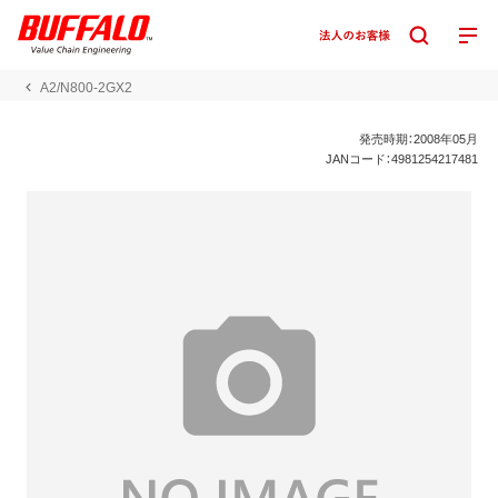
A2/N800-2GX2
発売時期：2008年05月
JANコード：4981254217481