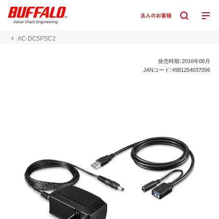
AC-DC5PSC2
発売時期：2016年06月
JANコード：4981254037096