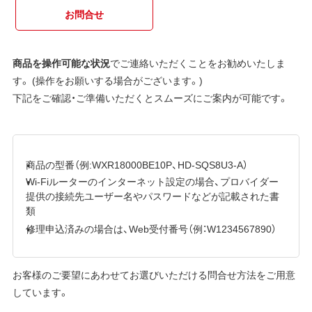
お問合せ
商品を操作可能な状況
でご連絡いただくことをお勧めいたしま
す。 (操作をお願いする場合がございます。)
下記をご確認・ご準備いただくとスムーズにご案内が可能です。
商品の型番（例:WXR18000BE10P、HD-SQS8U3-A）
Wi-Fiルーターのインターネット設定の場合、プロバイダー
提供の接続先ユーザー名やパスワードなどが記載された書
類
修理申込済みの場合は、Web受付番号（例：W1234567890）
お客様のご要望にあわせてお選びいただける問合せ方法をご用意
しています。