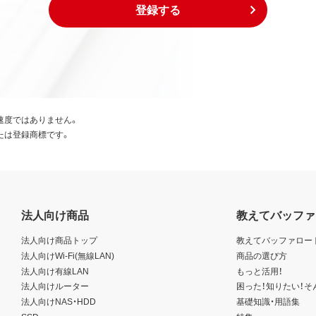
登録する
速度ではありません。
たは登録商標です。
法人向け商品
教えてバッファ
法人向け商品トップ
教えてバッファロー
法人向けWi-Fi(無線LAN)
商品の選び方
法人向け有線LAN
もっと活用！
法人向けルーター
困った！知りたい！そ
法人向けNAS・HDD
基礎知識・用語集