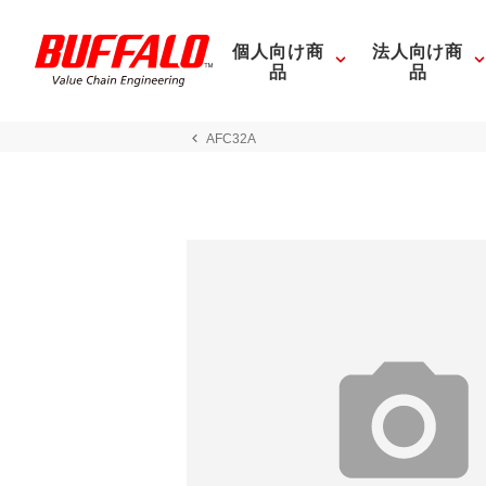
個人向け商
法人向け商
品
品
AFC32A