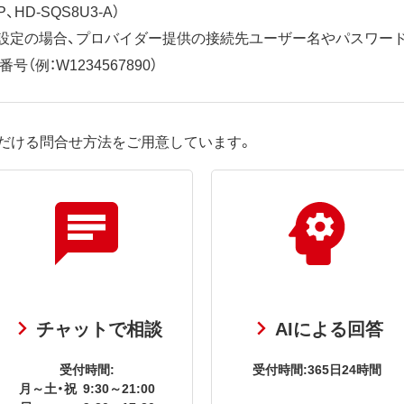
、HD-SQS8U3-A）
ット設定の場合、プロバイダー提供の接続先ユーザー名やパスワー
（例：W1234567890）
だける問合せ方法をご用意しています。
チャットで相談
AIによる回答
受付時間:
受付時間:365日24時間
月～土・祝
9:30～21:00