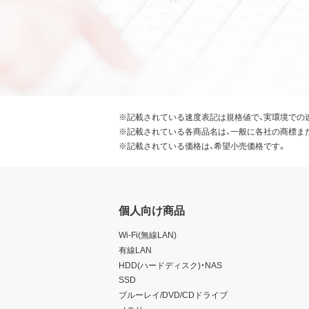
※記載されている速度表記は規格値で、実環境での
※記載されている各商品名は、一般に各社の商標ま
※記載されている価格は、希望小売価格です。
個人向け商品
Wi-Fi(無線LAN)
有線LAN
HDD(ハードディスク)・NAS
SSD
ブルーレイ/DVD/CDドライブ