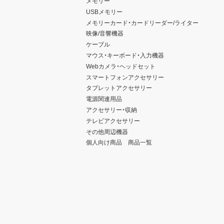
メモリー
USBメモリー
メモリーカード・カードリーダー/ライター
映像/音響機器
ケーブル
マウス・キーボード・入力機器
Webカメラ・ヘッドセット
スマートフォンアクセサリー
タブレットアクセサリー
電源関連用品
アクセサリー・収納
テレビアクセサリー
その他周辺機器
個人向け商品 商品一覧