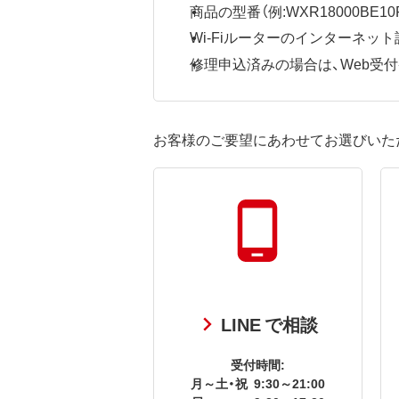
商品の型番（例:WXR18000BE10P
Wi-Fiルーターのインターネ
修理申込済みの場合は、Web受付番号
お客様のご要望にあわせてお選びいた
LINE で相談
受付時間:
月～土・祝
9:30～21:00