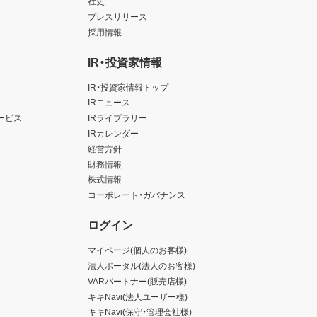
社史
プレスリリース
採用情報
IR・投資家情報
IR・投資家情報トップ
IRニュース
ービス
IRライブラリー
IRカレンダー
経営方針
財務情報
株式情報
コーポレート・ガバナンス
ログイン
マイページ(個人のお客様)
法人ポータル(法人のお客様)
VARパートナー(販売店様)
キキNavi(法人ユーザー様)
キキNavi(保守・管理会社様)