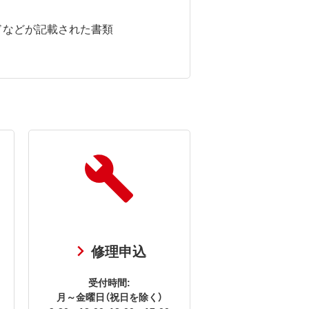
ドなどが記載された書類
修理申込
受付時間:
月～金曜日（祝日を除く）