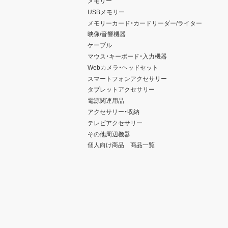
メモリー
USBメモリー
メモリーカード・カードリーダー/ライター
映像/音響機器
ケーブル
マウス・キーボード・入力機器
Webカメラ・ヘッドセット
スマートフォンアクセサリー
タブレットアクセサリー
電源関連用品
アクセサリー・収納
テレビアクセサリー
その他周辺機器
個人向け商品 商品一覧