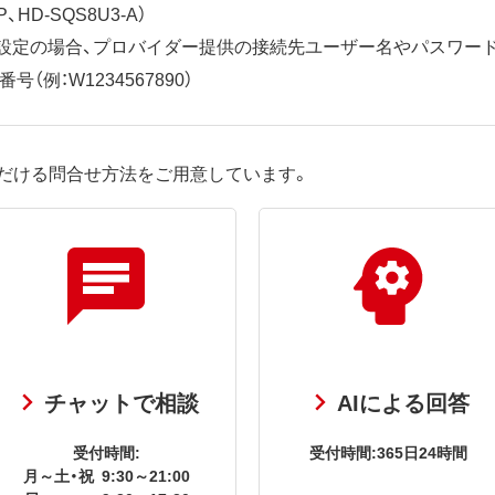
、HD-SQS8U3-A）
ット設定の場合、プロバイダー提供の接続先ユーザー名やパスワー
（例：W1234567890）
だける問合せ方法をご用意しています。
チャットで相談
AIによる回答
受付時間:
受付時間:365日24時間
月～土・祝
9:30～21:00