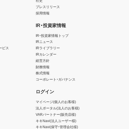
社史
プレスリリース
採用情報
IR・投資家情報
IR・投資家情報トップ
IRニュース
ービス
IRライブラリー
IRカレンダー
経営方針
財務情報
株式情報
コーポレート・ガバナンス
ログイン
マイページ(個人のお客様)
法人ポータル(法人のお客様)
VARパートナー(販売店様)
キキNavi(法人ユーザー様)
キキNavi(保守・管理会社様)