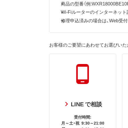
商品の型番（例:WXR18000BE10P
Wi-Fiルーターのインターネ
修理申込済みの場合は、Web受付番号
お客様のご要望にあわせてお選びいた
LINE で相談
受付時間:
月～土・祝
9:30～21:00