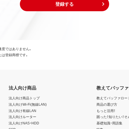
登録する
速度ではありません。
たは登録商標です。
法人向け商品
教えてバッファ
法人向け商品トップ
教えてバッファロー
法人向けWi-Fi(無線LAN)
商品の選び方
法人向け有線LAN
もっと活用！
法人向けルーター
困った！知りたい！そ
法人向けNAS・HDD
基礎知識・用語集