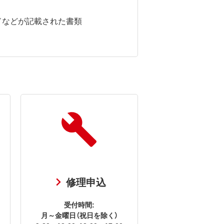
ドなどが記載された書類
修理申込
受付時間:
月～金曜日（祝日を除く）