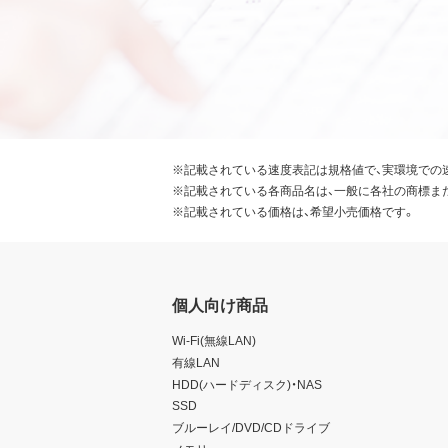
※記載されている速度表記は規格値で、実環境での
※記載されている各商品名は、一般に各社の商標ま
※記載されている価格は、希望小売価格です。
個人向け商品
Wi-Fi(無線LAN)
有線LAN
HDD(ハードディスク)・NAS
SSD
ブルーレイ/DVD/CDドライブ