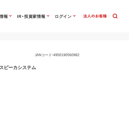
情報
IR・投資家情報
ログイン
JANコード：4950190560982
hスピーカシステム