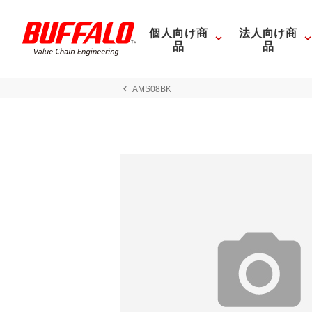
個人向け商
法人向け商
品
品
AMS08BK