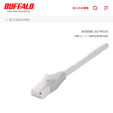
BCLS6N10WH
発売時期：2017年03月
JANコード：4950190361381