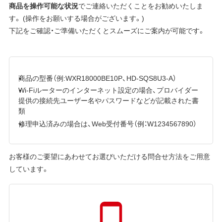
商品を操作可能な状況
でご連絡いただくことをお勧めいたしま
す。 (操作をお願いする場合がございます。)
下記をご確認・ご準備いただくとスムーズにご案内が可能です。
商品の型番（例:WXR18000BE10P、HD-SQS8U3-A）
Wi-Fiルーターのインターネット設定の場合、プロバイダー
提供の接続先ユーザー名やパスワードなどが記載された書
類
修理申込済みの場合は、Web受付番号（例：W1234567890）
お客様のご要望にあわせてお選びいただける問合せ方法をご用意
しています。