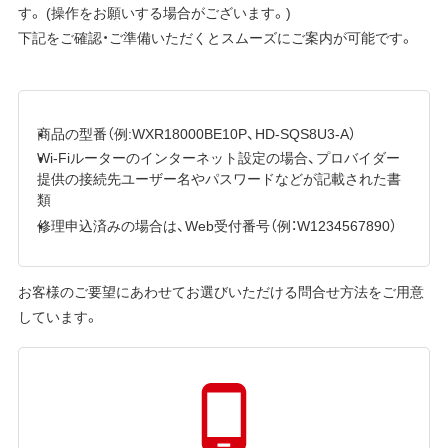
す。 (操作をお願いする場合がございます。)
下記をご確認・ご準備いただくとスムーズにご案内が可能です。
商品の型番（例:WXR18000BE10P、HD-SQS8U3-A）
Wi-Fiルーターのインターネット設定の場合、プロバイダー
提供の接続先ユーザー名やパスワードなどが記載された書
類
修理申込済みの場合は、Web受付番号（例：W1234567890）
お客様のご要望にあわせてお選びいただける問合せ方法をご用意
しています。