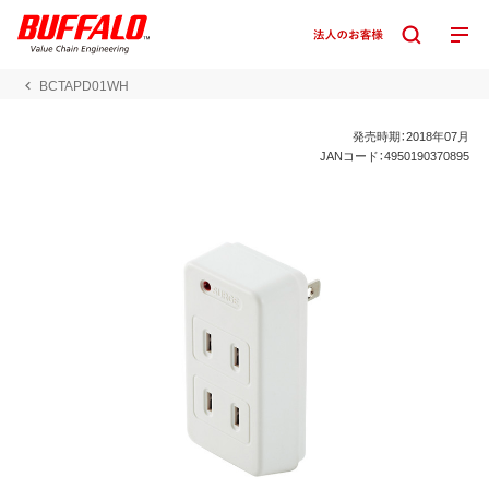
BCTAPD01WH
発売時期：2018年07月
JANコード：4950190370895