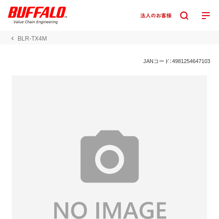
BLR-TX4M
JANコード：4981254647103