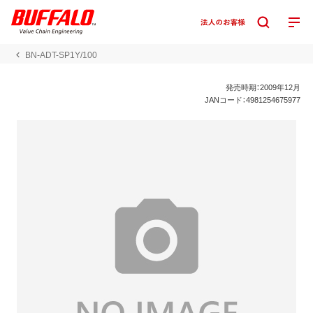
BN-ADT-SP1Y/100
発売時期：2009年12月
JANコード：4981254675977