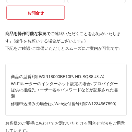
お問合せ
商品を操作可能な状況
でご連絡いただくことをお勧めいたしま
す。 (操作をお願いする場合がございます。)
下記をご確認・ご準備いただくとスムーズにご案内が可能です。
商品の型番（例:WXR18000BE10P、HD-SQS8U3-A）
Wi-Fiルーターのインターネット設定の場合、プロバイダー
提供の接続先ユーザー名やパスワードなどが記載された書
類
修理申込済みの場合は、Web受付番号（例：W1234567890）
お客様のご要望にあわせてお選びいただける問合せ方法をご用意
しています。