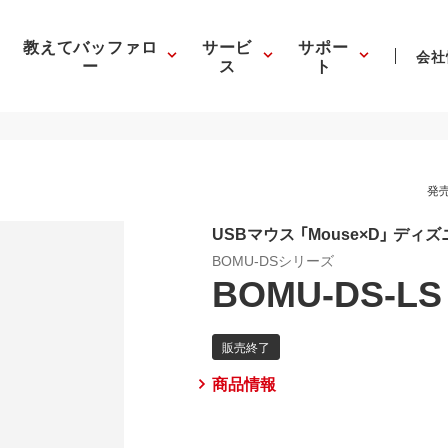
教えてバッファロ
サービ
サポー
会社
ー
ス
ト
発売
USBマウス 「Mouse×D」 デ
BOMU-DSシリーズ
BOMU-DS-LS
商品情報