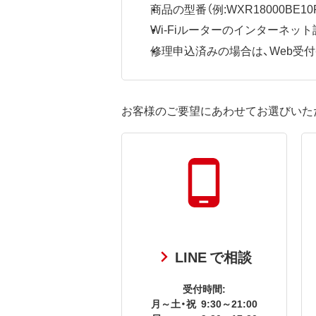
商品の型番（例:WXR18000BE10P
Wi-Fiルーターのインターネ
修理申込済みの場合は、Web受付番号
お客様のご要望にあわせてお選びいた
LINE で相談
受付時間:
月～土・祝
9:30～21:00