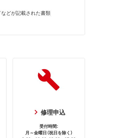
ドなどが記載された書類
修理申込
受付時間:
月～金曜日（祝日を除く）