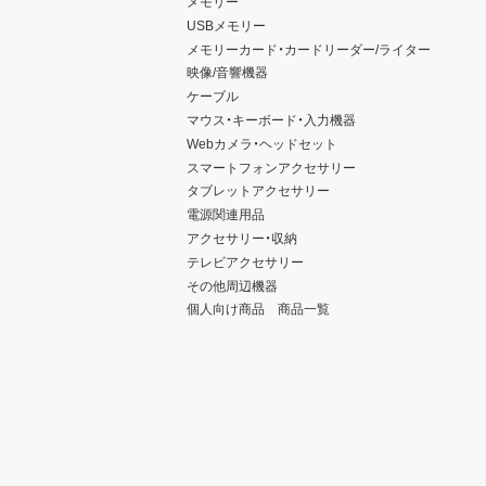
メモリー
USBメモリー
メモリーカード・カードリーダー/ライター
映像/音響機器
ケーブル
マウス・キーボード・入力機器
Webカメラ・ヘッドセット
スマートフォンアクセサリー
タブレットアクセサリー
電源関連用品
アクセサリー・収納
テレビアクセサリー
その他周辺機器
個人向け商品 商品一覧