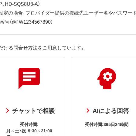
、HD-SQS8U3-A）
ット設定の場合、プロバイダー提供の接続先ユーザー名やパスワー
（例：W1234567890）
だける問合せ方法をご用意しています。
チャットで相談
AIによる回答
受付時間:
受付時間:365日24時間
月～土・祝
9:30～21:00