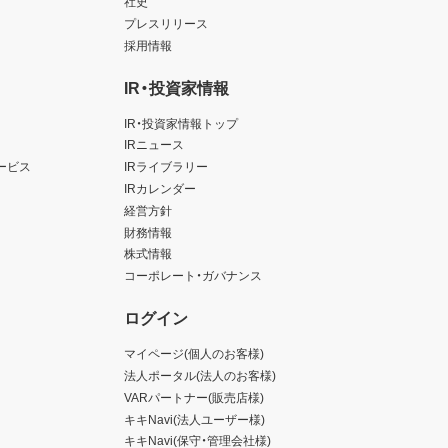
社史
プレスリリース
採用情報
IR・投資家情報
IR・投資家情報トップ
IRニュース
ービス
IRライブラリー
IRカレンダー
経営方針
財務情報
株式情報
コーポレート・ガバナンス
ログイン
マイページ(個人のお客様)
法人ポータル(法人のお客様)
VARパートナー(販売店様)
キキNavi(法人ユーザー様)
キキNavi(保守・管理会社様)