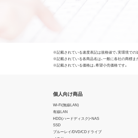
※記載されている速度表記は規格値で、実環境での
※記載されている各商品名は、一般に各社の商標ま
※記載されている価格は、希望小売価格です。
個人向け商品
Wi-Fi(無線LAN)
有線LAN
HDD(ハードディスク)・NAS
SSD
ブルーレイ/DVD/CDドライブ