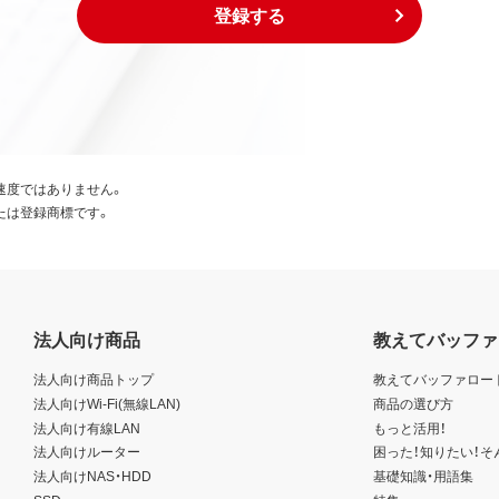
登録する
速度ではありません。
たは登録商標です。
法人向け商品
教えてバッファ
法人向け商品トップ
教えてバッファロー
法人向けWi-Fi(無線LAN)
商品の選び方
法人向け有線LAN
もっと活用！
法人向けルーター
困った！知りたい！そ
法人向けNAS・HDD
基礎知識・用語集