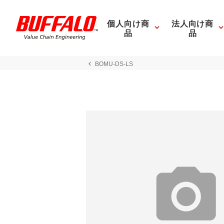
個人向け商
法人向け商
品
品
BOMU-DS-LS