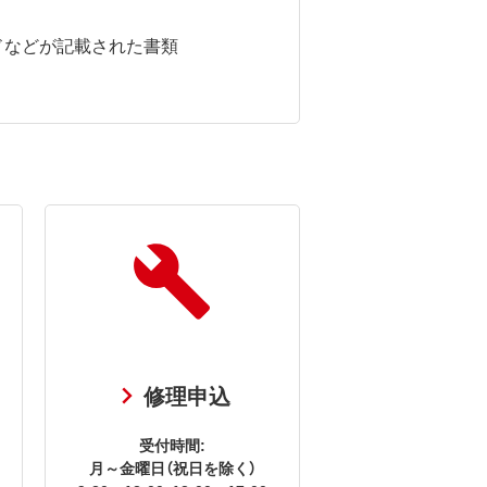
ドなどが記載された書類
修理申込
受付時間:
月～金曜日（祝日を除く）