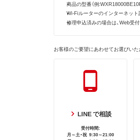
商品の型番（例:WXR18000BE10P
Wi-Fiルーターのインターネ
修理申込済みの場合は、Web受付番号
お客様のご要望にあわせてお選びいた
LINE で相談
受付時間:
月～土・祝
9:30～21:00