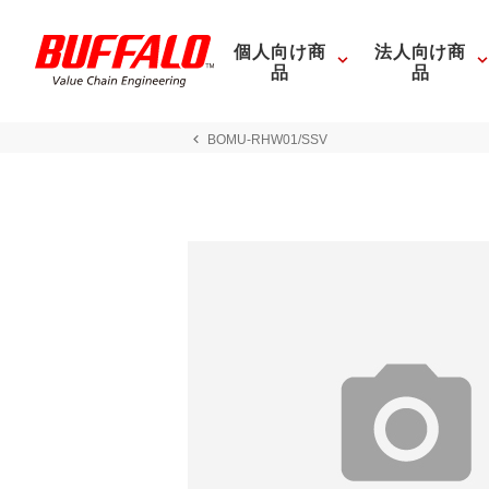
個人向け商
法人向け商
品
品
BOMU-RHW01/SSV