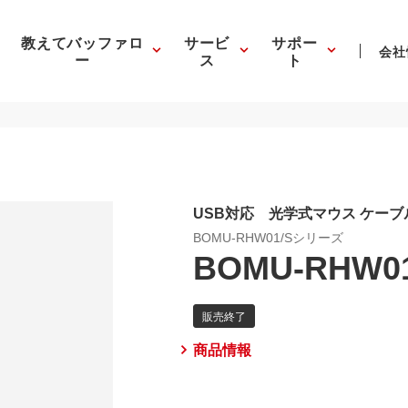
教えてバッファロ
サービ
サポー
会社
ー
ス
ト
USB対応 光学式マウス ケー
BOMU-RHW01/Sシリーズ
BOMU-RHW01
商品情報