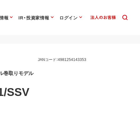
情報
IR・投資家情報
ログイン
JANコード：4981254143353
ブル巻取りモデル
/SSV