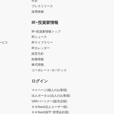
社史
プレスリリース
採用情報
IR・投資家情報
IR・投資家情報トップ
IRニュース
ービス
IRライブラリー
IRカレンダー
経営方針
財務情報
株式情報
コーポレート・ガバナンス
ログイン
マイページ(個人のお客様)
法人ポータル(法人のお客様)
VARパートナー(販売店様)
キキNavi(法人ユーザー様)
キキNavi(保守・管理会社様)