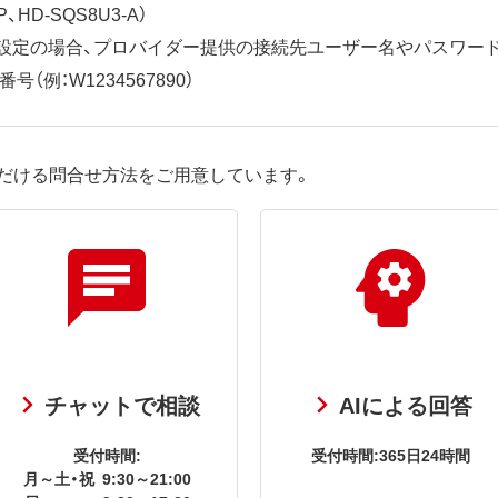
、HD-SQS8U3-A）
ット設定の場合、プロバイダー提供の接続先ユーザー名やパスワー
（例：W1234567890）
だける問合せ方法をご用意しています。
チャットで相談
AIによる回答
受付時間:
受付時間:365日24時間
月～土・祝
9:30～21:00