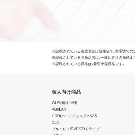
※記載されている速度表記は規格値で、実環境での
※記載されている各商品名は、一般に各社の商標ま
※記載されている価格は、希望小売価格です。
個人向け商品
Wi-Fi(無線LAN)
有線LAN
HDD(ハードディスク)・NAS
SSD
ブルーレイ/DVD/CDドライブ