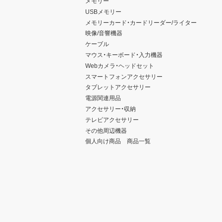
メモリー
USBメモリー
メモリーカード・カードリーダー/ライター
映像/音響機器
ケーブル
マウス・キーボード・入力機器
Webカメラ・ヘッドセット
スマートフォンアクセサリー
タブレットアクセサリー
電源関連用品
アクセサリー・収納
テレビアクセサリー
その他周辺機器
個人向け商品 商品一覧