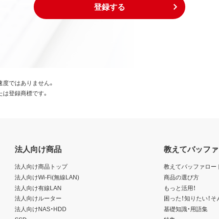
登録する
速度ではありません。
たは登録商標です。
法人向け商品
教えてバッファ
法人向け商品トップ
教えてバッファロー
法人向けWi-Fi(無線LAN)
商品の選び方
法人向け有線LAN
もっと活用！
法人向けルーター
困った！知りたい！そ
法人向けNAS・HDD
基礎知識・用語集