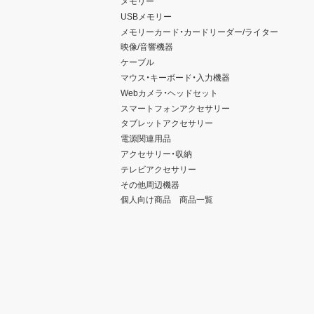
メモリー
USBメモリー
メモリーカード・カードリーダー/ライター
映像/音響機器
ケーブル
マウス・キーボード・入力機器
Webカメラ・ヘッドセット
スマートフォンアクセサリー
タブレットアクセサリー
電源関連用品
アクセサリー・収納
テレビアクセサリー
その他周辺機器
個人向け商品 商品一覧