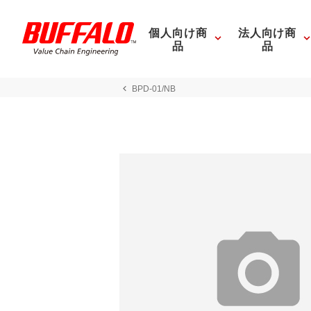
個人向け商
法人向け商
品
品
BPD-01/NB