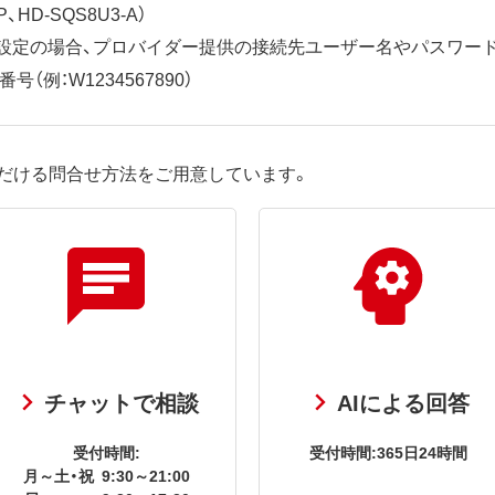
、HD-SQS8U3-A）
ット設定の場合、プロバイダー提供の接続先ユーザー名やパスワー
（例：W1234567890）
だける問合せ方法をご用意しています。
チャットで相談
AIによる回答
受付時間:
受付時間:365日24時間
月～土・祝
9:30～21:00