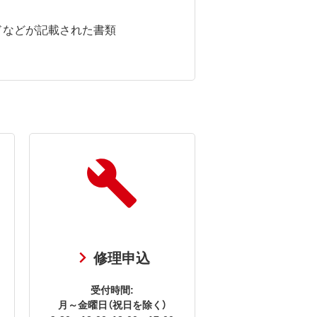
ドなどが記載された書類
修理申込
受付時間:
月～金曜日（祝日を除く）