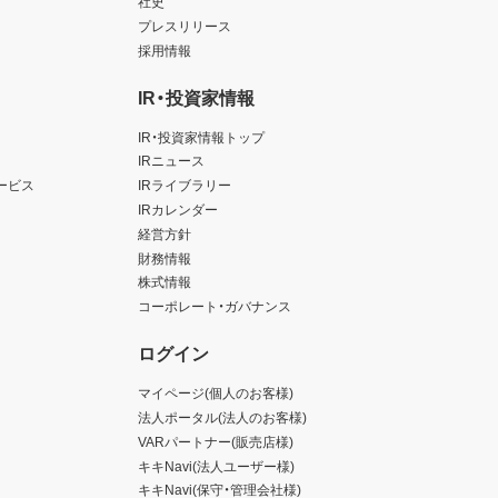
社史
プレスリリース
採用情報
IR・投資家情報
IR・投資家情報トップ
IRニュース
ービス
IRライブラリー
IRカレンダー
経営方針
財務情報
株式情報
コーポレート・ガバナンス
ログイン
マイページ(個人のお客様)
法人ポータル(法人のお客様)
VARパートナー(販売店様)
キキNavi(法人ユーザー様)
キキNavi(保守・管理会社様)