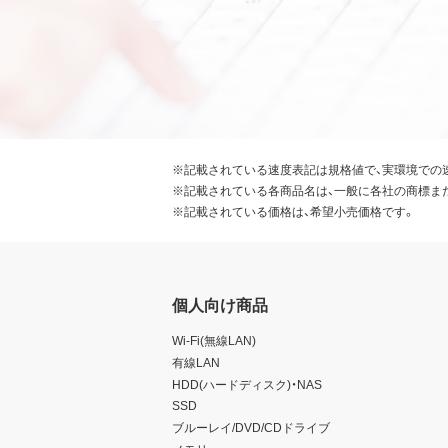
※記載されている速度表記は規格値で、実環境での
※記載されている各商品名は、一般に各社の商標ま
※記載されている価格は、希望小売価格です。
個人向け商品
Wi-Fi(無線LAN)
有線LAN
HDD(ハードディスク)・NAS
SSD
ブルーレイ/DVD/CDドライブ