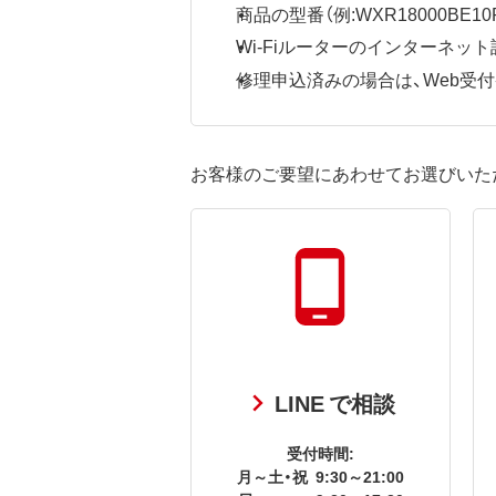
商品の型番（例:WXR18000BE10P
Wi-Fiルーターのインターネ
修理申込済みの場合は、Web受付番号
お客様のご要望にあわせてお選びいた
LINE で相談
受付時間:
月～土・祝
9:30～21:00