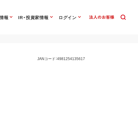
情報
IR・投資家情報
ログイン
JANコード：4981254135617