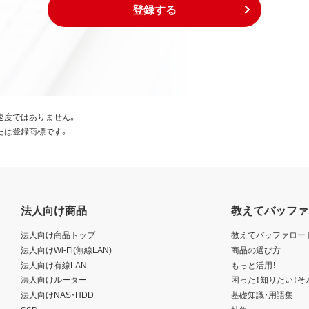
登録する
速度ではありません。
たは登録商標です。
法人向け商品
教えてバッファ
法人向け商品トップ
教えてバッファロー
法人向けWi-Fi(無線LAN)
商品の選び方
法人向け有線LAN
もっと活用！
法人向けルーター
困った！知りたい！そ
法人向けNAS・HDD
基礎知識・用語集