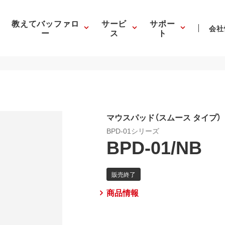
教えてバッファロ
サービ
サポー
会社
ー
ス
ト
マウスパッド（スムース タイプ）
BPD-01シリーズ
BPD-01/NB
商品情報