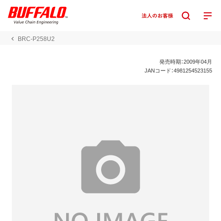
BRC-P258U2
発売時期：2009年04月
JANコード：4981254523155