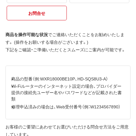
お問合せ
商品を操作可能な状況
でご連絡いただくことをお勧めいたしま
す。 (操作をお願いする場合がございます。)
下記をご確認・ご準備いただくとスムーズにご案内が可能です。
商品の型番（例:WXR18000BE10P、HD-SQS8U3-A）
Wi-Fiルーターのインターネット設定の場合、プロバイダー
提供の接続先ユーザー名やパスワードなどが記載された書
類
修理申込済みの場合は、Web受付番号（例：W1234567890）
お客様のご要望にあわせてお選びいただける問合せ方法をご用意
しています。