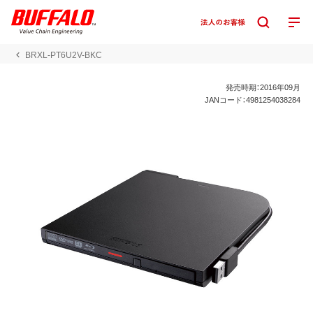
BRXL-PT6U2V-BKC
発売時期：2016年09月
JANコード：4981254038284