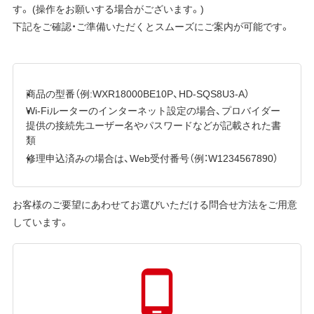
す。 (操作をお願いする場合がございます。)
下記をご確認・ご準備いただくとスムーズにご案内が可能です。
商品の型番（例:WXR18000BE10P、HD-SQS8U3-A）
Wi-Fiルーターのインターネット設定の場合、プロバイダー
提供の接続先ユーザー名やパスワードなどが記載された書
類
修理申込済みの場合は、Web受付番号（例：W1234567890）
お客様のご要望にあわせてお選びいただける問合せ方法をご用意
しています。