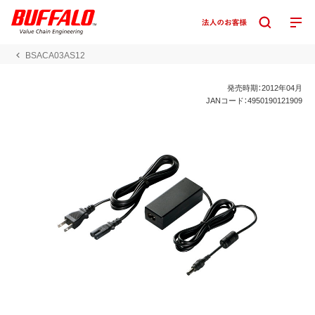
BSACA03AS12
発売時期：2012年04月
JANコード：4950190121909