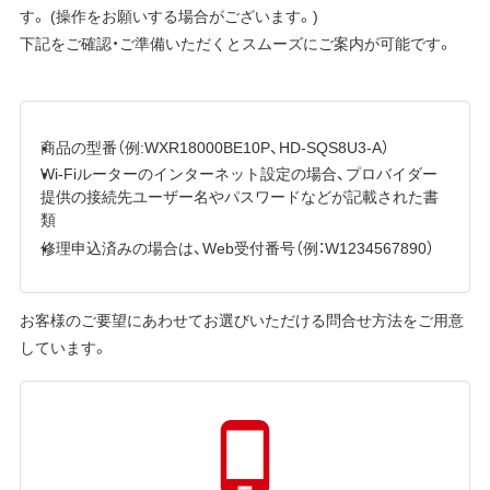
す。 (操作をお願いする場合がございます。)
下記をご確認・ご準備いただくとスムーズにご案内が可能です。
商品の型番（例:WXR18000BE10P、HD-SQS8U3-A）
Wi-Fiルーターのインターネット設定の場合、プロバイダー
提供の接続先ユーザー名やパスワードなどが記載された書
類
修理申込済みの場合は、Web受付番号（例：W1234567890）
お客様のご要望にあわせてお選びいただける問合せ方法をご用意
しています。