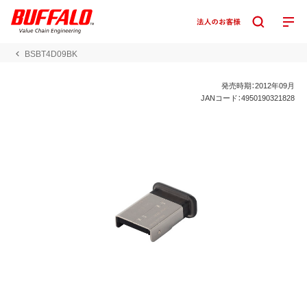
BSBT4D09BK
発売時期：2012年09月
JANコード：4950190321828