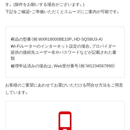
す。 (操作をお願いする場合がございます。)
下記をご確認・ご準備いただくとスムーズにご案内が可能です。
商品の型番（例:WXR18000BE10P、HD-SQS8U3-A）
Wi-Fiルーターのインターネット設定の場合、プロバイダー
提供の接続先ユーザー名やパスワードなどが記載された書
類
修理申込済みの場合は、Web受付番号（例：W1234567890）
お客様のご要望にあわせてお選びいただける問合せ方法をご用意
しています。