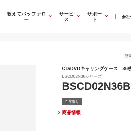
教えてバッファロ
サービ
サポー
会社
ー
ス
ト
発売
CD/DVDキャリングケース 36
BSCD02N36シリーズ
BSCD02N36
商品情報