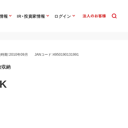
情報
IR・投資家情報
ログイン
時期：2010年09月
JANコード：4950190131991
枚収納
BK