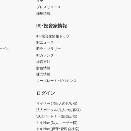
社史
プレスリリース
採用情報
IR・投資家情報
IR・投資家情報トップ
IRニュース
ービス
IRライブラリー
IRカレンダー
経営方針
財務情報
株式情報
コーポレート・ガバナンス
ログイン
マイページ(個人のお客様)
法人ポータル(法人のお客様)
VARパートナー(販売店様)
キキNavi(法人ユーザー様)
キキNavi(保守・管理会社様)