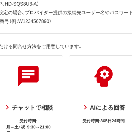
、HD-SQS8U3-A）
ット設定の場合、プロバイダー提供の接続先ユーザー名やパスワー
（例：W1234567890）
だける問合せ方法をご用意しています。
チャットで相談
AIによる回答
受付時間:
受付時間:365日24時間
月～土・祝
9:30～21:00