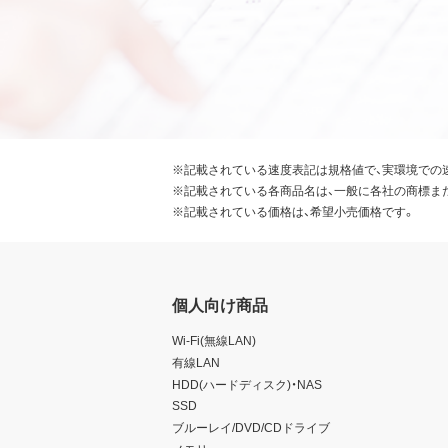
※記載されている速度表記は規格値で、実環境での
※記載されている各商品名は、一般に各社の商標ま
※記載されている価格は、希望小売価格です。
個人向け商品
Wi-Fi(無線LAN)
有線LAN
HDD(ハードディスク)・NAS
SSD
ブルーレイ/DVD/CDドライブ