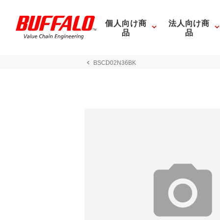
個人向け商
法人向け商
品
品
BSCD02N36BK