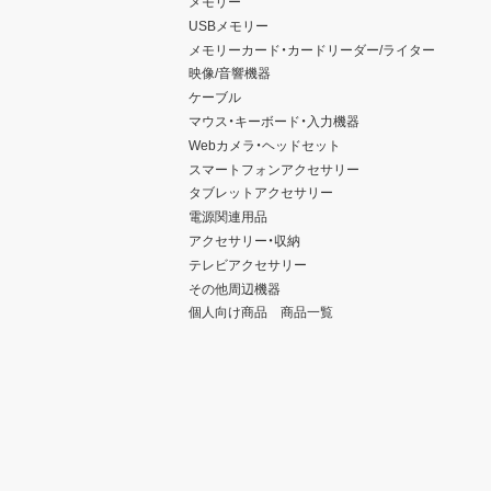
メモリー
USBメモリー
メモリーカード・カードリーダー/ライター
映像/音響機器
ケーブル
マウス・キーボード・入力機器
Webカメラ・ヘッドセット
スマートフォンアクセサリー
タブレットアクセサリー
電源関連用品
アクセサリー・収納
テレビアクセサリー
その他周辺機器
個人向け商品 商品一覧