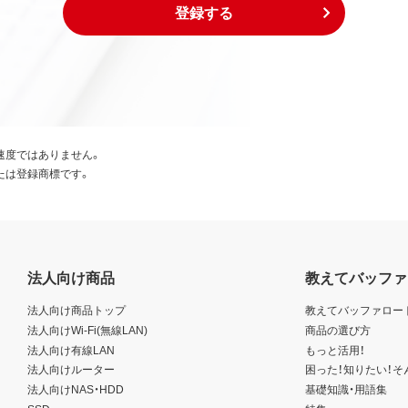
登録する
速度ではありません。
たは登録商標です。
法人向け商品
教えてバッファ
法人向け商品トップ
教えてバッファロー
法人向けWi-Fi(無線LAN)
商品の選び方
法人向け有線LAN
もっと活用！
法人向けルーター
困った！知りたい！そ
法人向けNAS・HDD
基礎知識・用語集