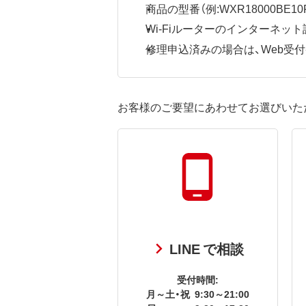
商品の型番（例:WXR18000BE10P
Wi-Fiルーターのインターネ
修理申込済みの場合は、Web受付番号
お客様のご要望にあわせてお選びいた
LINE で相談
受付時間:
月～土・祝
9:30～21:00