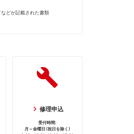
ドなどが記載された書類
修理申込
受付時間:
月～金曜日（祝日を除く）