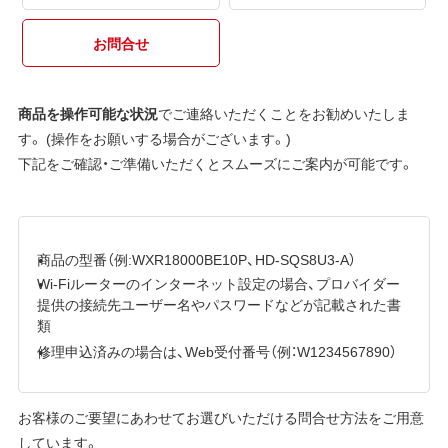
お問合せ
商品を操作可能な状況
でご連絡いただくことをお勧めいたしま
す。 (操作をお願いする場合がございます。)
下記をご確認・ご準備いただくとスムーズにご案内が可能です。
商品の型番（例:WXR18000BE10P、HD-SQS8U3-A）
Wi-Fiルーターのインターネット設定の場合、プロバイダー
提供の接続先ユーザー名やパスワードなどが記載された書
類
修理申込済みの場合は、Web受付番号（例：W1234567890）
お客様のご要望にあわせてお選びいただける問合せ方法をご用意
しています。