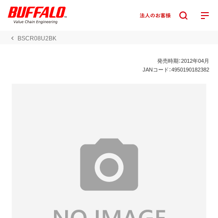
BSCR08U2BK
発売時期：2012年04月
JANコード：4950190182382