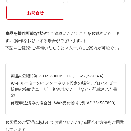
お問合せ
商品を操作可能な状況
でご連絡いただくことをお勧めいたしま
す。 (操作をお願いする場合がございます。)
下記をご確認・ご準備いただくとスムーズにご案内が可能です。
商品の型番（例:WXR18000BE10P、HD-SQS8U3-A）
Wi-Fiルーターのインターネット設定の場合、プロバイダー
提供の接続先ユーザー名やパスワードなどが記載された書
類
修理申込済みの場合は、Web受付番号（例：W1234567890）
お客様のご要望にあわせてお選びいただける問合せ方法をご用意
しています。