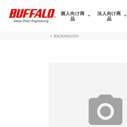
個人向け商
法人向け商
品
品
BSCRA55U2SV