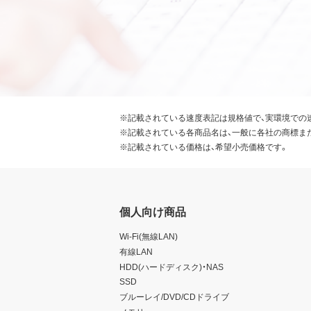
※記載されている速度表記は規格値で、実環境での
※記載されている各商品名は、一般に各社の商標ま
※記載されている価格は、希望小売価格です。
個人向け商品
Wi-Fi(無線LAN)
有線LAN
HDD(ハードディスク)・NAS
SSD
ブルーレイ/DVD/CDドライブ