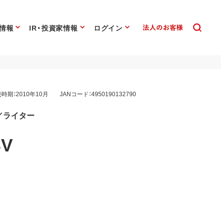
情報
IR・投資家情報
ログイン
時期：2010年10月
JANコード：4950190132790
／ライター
SV