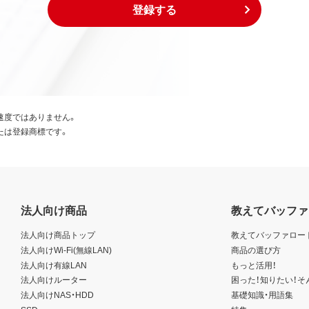
登録する
速度ではありません。
たは登録商標です。
法人向け商品
教えてバッファ
法人向け商品トップ
教えてバッファロー
法人向けWi-Fi(無線LAN)
商品の選び方
法人向け有線LAN
もっと活用！
法人向けルーター
困った！知りたい！そ
法人向けNAS・HDD
基礎知識・用語集