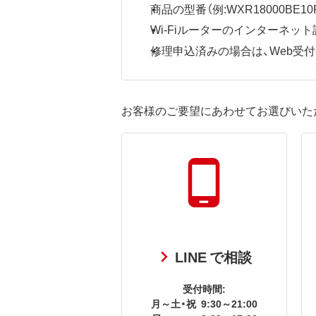
商品の型番（例:WXR18000BE10P
Wi-Fiルーターのインターネ
修理申込済みの場合は、Web受付番号
お客様のご要望にあわせてお選びいた
LINE で相談
受付時間:
月～土・祝
9:30～21:00