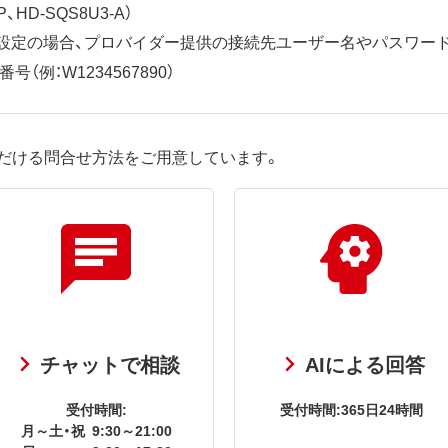
、HD-SQS8U3-A）
ット設定の場合、プロバイダー提供の接続先ユーザー名やパスワー
（例：W1234567890）
だける問合せ方法をご用意しています。
チャットで相談
AIによる回答
受付時間:
受付時間:365日24時間
月～土・祝
9:30～21:00