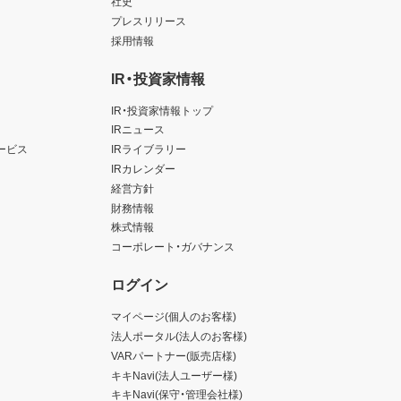
社史
プレスリリース
採用情報
IR・投資家情報
IR・投資家情報トップ
IRニュース
ービス
IRライブラリー
IRカレンダー
経営方針
財務情報
株式情報
コーポレート・ガバナンス
ログイン
マイページ(個人のお客様)
法人ポータル(法人のお客様)
VARパートナー(販売店様)
キキNavi(法人ユーザー様)
キキNavi(保守・管理会社様)