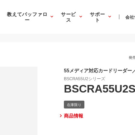
教えてバッファロ
サービ
サポー
会社
ー
ス
ト
発売
55メディア対応カードリーダー
BSCRA55U2シリーズ
BSCRA55U2
商品情報