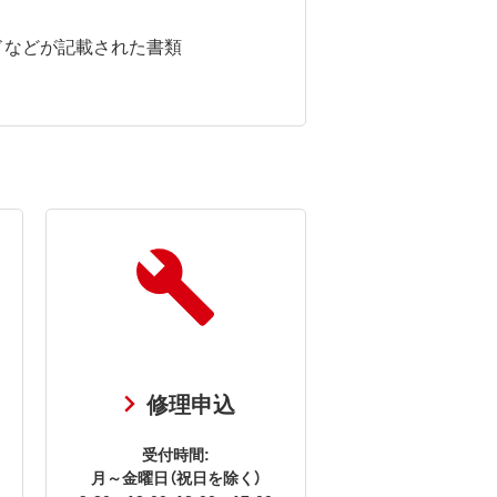
ドなどが記載された書類
修理申込
受付時間:
月～金曜日（祝日を除く）