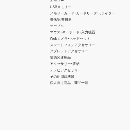
メモリー
USBメモリー
メモリーカード・カードリーダー/ライター
映像/音響機器
ケーブル
マウス・キーボード・入力機器
Webカメラ・ヘッドセット
スマートフォンアクセサリー
タブレットアクセサリー
電源関連用品
アクセサリー・収納
テレビアクセサリー
その他周辺機器
個人向け商品 商品一覧