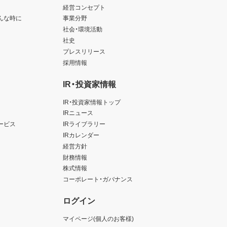
経営コンセプト
んな時に
事業分野
社会・環境活動
社史
プレスリリース
採用情報
IR・投資家情報
IR・投資家情報トップ
IRニュース
ービス
IRライブラリー
IRカレンダー
経営方針
財務情報
株式情報
コーポレート・ガバナンス
ログイン
マイページ(個人のお客様)