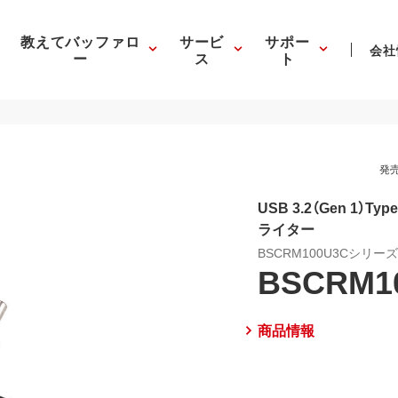
教えてバッファロ
サービ
サポー
会社
ー
ス
ト
発売
USB 3.2（Gen 1）
ライター
BSCRM100U3Cシリー
BSCRM1
商品情報