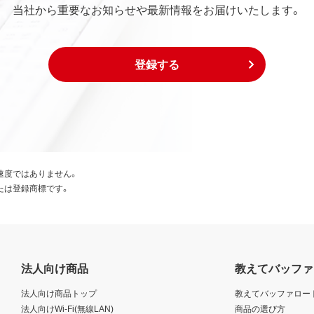
当社から重要なお知らせや最新情報をお届けいたします。
登録する
速度ではありません。
たは登録商標です。
法人向け商品
教えてバッファ
法人向け商品トップ
教えてバッファロー
法人向けWi-Fi(無線LAN)
商品の選び方