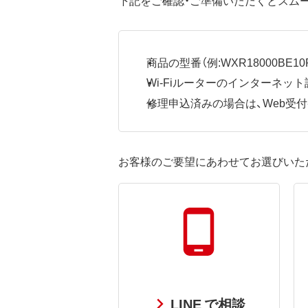
商品の型番（例:WXR18000BE10P
Wi-Fiルーターのインターネ
修理申込済みの場合は、Web受付番号
お客様のご要望にあわせてお選びいた
LINE で相談