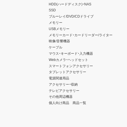
HDD(ハードディスク)・NAS
SSD
ブルーレイ/DVD/CDドライブ
メモリー
USBメモリー
メモリーカード・カードリーダー/ライター
映像/音響機器
ケーブル
マウス・キーボード・入力機器
Webカメラ・ヘッドセット
スマートフォンアクセサリー
タブレットアクセサリー
電源関連用品
アクセサリー・収納
テレビアクセサリー
その他周辺機器
個人向け商品 商品一覧