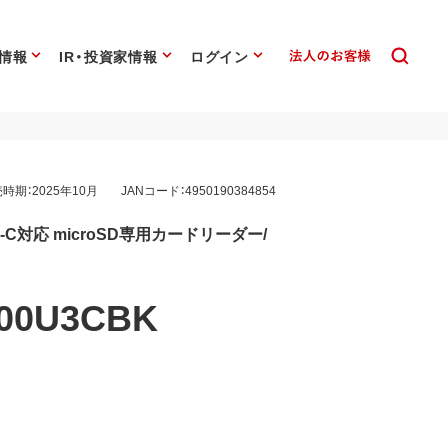
情報
IR・投資家情報
ログイン
時期：2025年10月
JANコード：4950190384854
Type-C対応 microSD専用カードリーダー/
ズ
00U3CBK