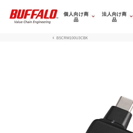
個人向け商
法人向け商
品
品
BSCRM100U3CBK