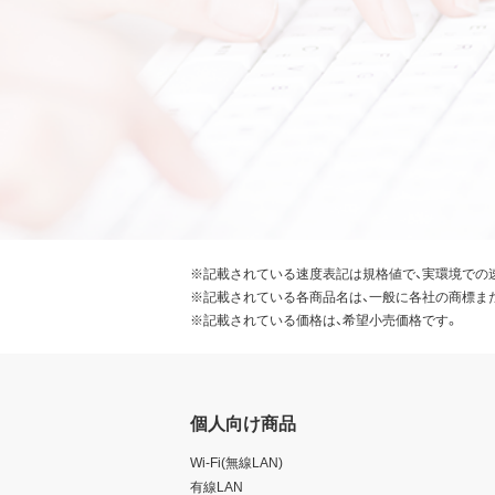
※記載されている速度表記は規格値で、実環境での
※記載されている各商品名は、一般に各社の商標ま
※記載されている価格は、希望小売価格です。
個人向け商品
Wi-Fi(無線LAN)
有線LAN