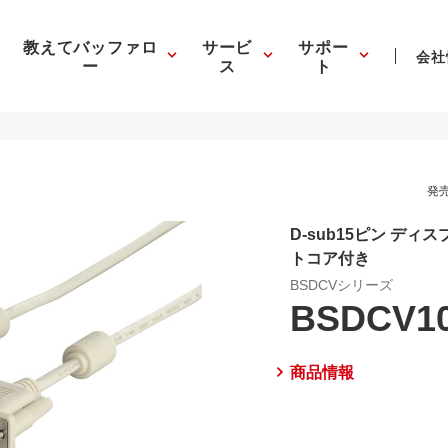
教えてバッファロ
サービ
サポー
会社
ー
ス
ト
発売
D-sub15ピン デ
トコア付き
BSDCVシリーズ
BSDCV1
商品情報