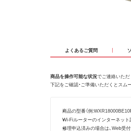
よくあるご質問
商品を操作可能な状況
でご連絡いただ
下記をご確認・ご準備いただくとスム
商品の型番（例:WXR18000BE10P
Wi-Fiルーターのインターネ
修理申込済みの場合は、Web受付番号