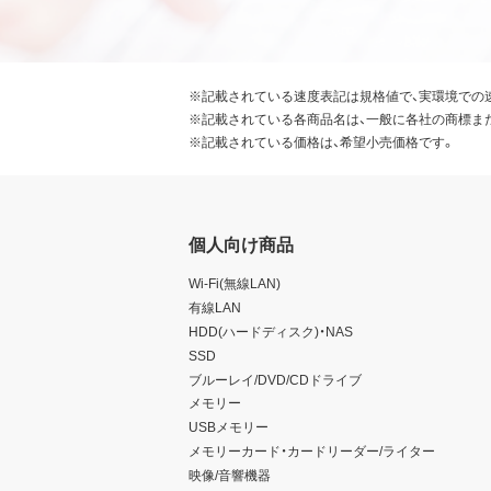
※記載されている速度表記は規格値で、実環境での
※記載されている各商品名は、一般に各社の商標ま
※記載されている価格は、希望小売価格です。
個人向け商品
Wi-Fi(無線LAN)
有線LAN
HDD(ハードディスク)・NAS
SSD
ブルーレイ/DVD/CDドライブ
メモリー
USBメモリー
メモリーカード・カードリーダー/ライター
映像/音響機器