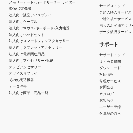
メモリーカード・カードリーダー/ライター
サービストップ
映像/音響機器
ご購入時のサービス
法人向け液晶ディスプレイ
ご購入後のサービス
法人向けケーブル
法人のお客様向けサ
法人向けマウス・キーボード・入力機器
データ復旧サービス
法人向けヘッドセット
法人向けスマートフォンアクセサリー
サポート
法人向けタブレットアクセサリー
法人向け電源関連用品
サポートトップ
法人向けアクセサリー・収納
よくある質問
テレビアクセサリー
ダウンロード
オフィスサプライ
対応情報
その他周辺機器
修理サービス
データ消去
お問合せ
法人向け商品 商品一覧
カタログ
お知らせ
ユーザー登録
付属品の購入