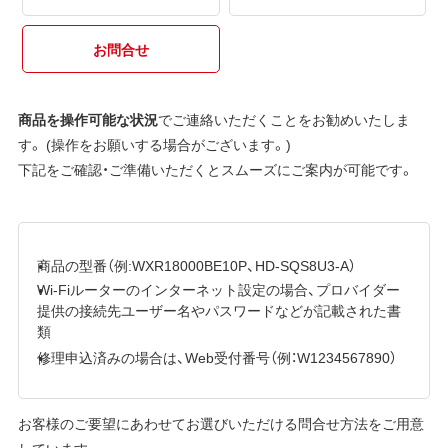
お問合せ
商品を操作可能な状況
でご連絡いただくことをお勧めいたしま
す。 (操作をお願いする場合がございます。)
下記をご確認・ご準備いただくとスムーズにご案内が可能です。
商品の型番（例:WXR18000BE10P、HD-SQS8U3-A）
Wi-Fiルーターのインターネット設定の場合、プロバイダー
提供の接続先ユーザー名やパスワードなどが記載された書
類
修理申込済みの場合は、Web受付番号（例：W1234567890）
お客様のご要望にあわせてお選びいただける問合せ方法をご用意
しています。