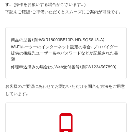
す。 (操作をお願いする場合がございます。)
下記をご確認・ご準備いただくとスムーズにご案内が可能です。
商品の型番（例:WXR18000BE10P、HD-SQS8U3-A）
Wi-Fiルーターのインターネット設定の場合、プロバイダー
提供の接続先ユーザー名やパスワードなどが記載された書
類
修理申込済みの場合は、Web受付番号（例：W1234567890）
お客様のご要望にあわせてお選びいただける問合せ方法をご用意
しています。