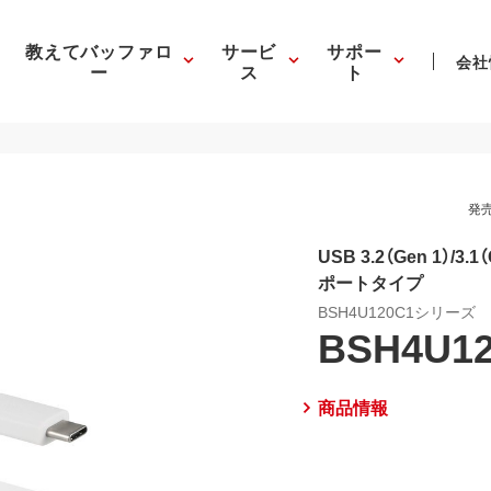
教えてバッファロ
サービ
サポー
会社
ー
ス
ト
発売
USB 3.2（Gen 1）/3.
ポートタイプ
BSH4U120C1シリーズ
BSH4U1
商品情報