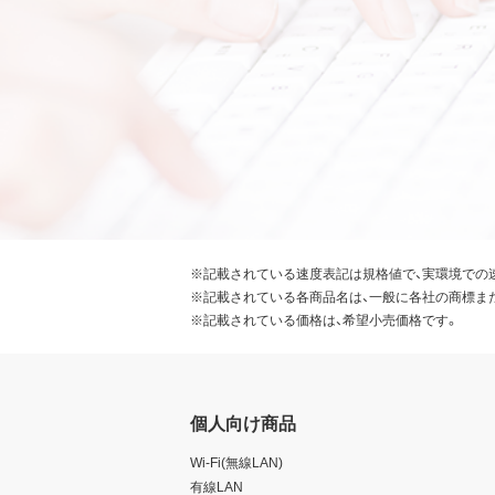
※記載されている速度表記は規格値で、実環境での
※記載されている各商品名は、一般に各社の商標ま
※記載されている価格は、希望小売価格です。
個人向け商品
Wi-Fi(無線LAN)
有線LAN