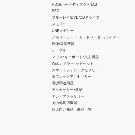
HDD(ハードディスク)・NAS
SSD
ブルーレイ/DVD/CDドライブ
メモリー
USBメモリー
メモリーカード・カードリーダー/ライター
映像/音響機器
ケーブル
マウス・キーボード・入力機器
Webカメラ・ヘッドセット
スマートフォンアクセサリー
タブレットアクセサリー
電源関連用品
アクセサリー・収納
テレビアクセサリー
その他周辺機器
個人向け商品 商品一覧