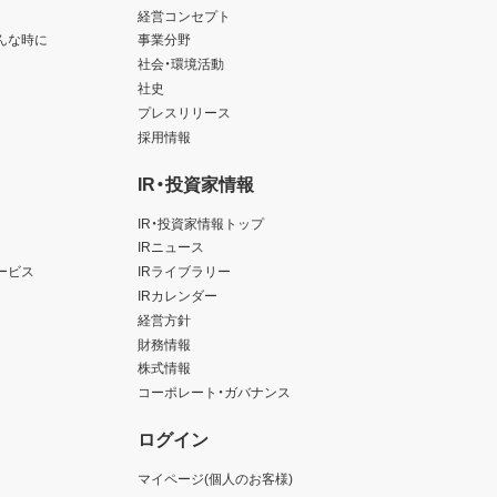
経営コンセプト
んな時に
事業分野
社会・環境活動
社史
プレスリリース
採用情報
IR・投資家情報
IR・投資家情報トップ
IRニュース
ービス
IRライブラリー
IRカレンダー
経営方針
財務情報
株式情報
コーポレート・ガバナンス
ログイン
マイページ(個人のお客様)