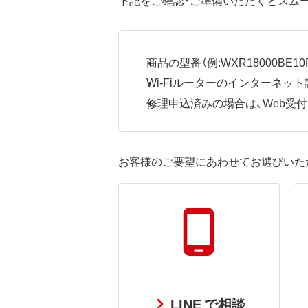
商品の型番（例:WXR18000BE10P
Wi-Fiルーターのインターネ
修理申込済みの場合は、Web受付番号
お客様のご要望にあわせてお選びいた
LINE で相談