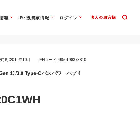
情報
IR・投資家情報
ログイン
時期：2019年10月
JANコード：4950190373810
1（Gen 1）/3.0 Type-Cバスパワーハブ 4
20C1WH