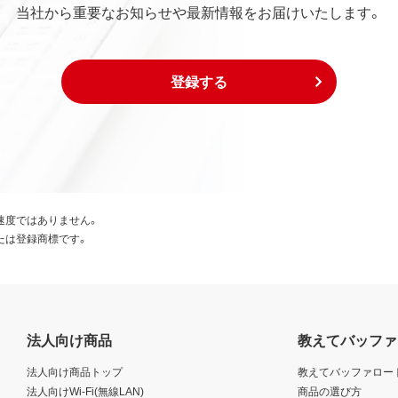
当社から重要なお知らせや最新情報をお届けいたします。
登録する
速度ではありません。
たは登録商標です。
法人向け商品
教えてバッファ
法人向け商品トップ
教えてバッファロー
法人向けWi-Fi(無線LAN)
商品の選び方