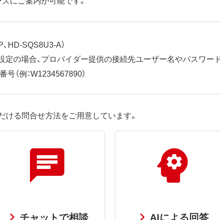
、HD-SQS8U3-A）
ット設定の場合、プロバイダー提供の接続先ユーザー名やパスワー
（例：W1234567890）
だける問合せ方法をご用意しています。
チャットで相談
AIによる回答