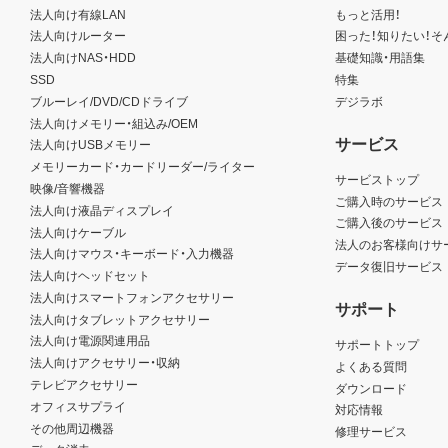
法人向け有線LAN
もっと活用！
法人向けルーター
困った！知りたい！そ
法人向けNAS・HDD
基礎知識・用語集
SSD
特集
ブルーレイ/DVD/CDドライブ
デジラボ
法人向けメモリー・組込み/OEM
サービス
法人向けUSBメモリー
メモリーカード・カードリーダー/ライター
サービストップ
映像/音響機器
ご購入時のサービス
法人向け液晶ディスプレイ
ご購入後のサービス
法人向けケーブル
法人のお客様向けサ
法人向けマウス・キーボード・入力機器
データ復旧サービス
法人向けヘッドセット
法人向けスマートフォンアクセサリー
サポート
法人向けタブレットアクセサリー
法人向け電源関連用品
サポートトップ
法人向けアクセサリー・収納
よくある質問
テレビアクセサリー
ダウンロード
オフィスサプライ
対応情報
その他周辺機器
修理サービス