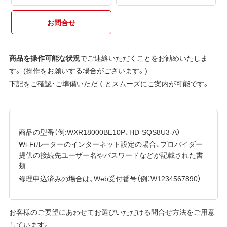
お問合せ
商品を操作可能な状況
でご連絡いただくことをお勧めいたしま
す。 (操作をお願いする場合がございます。)
下記をご確認・ご準備いただくとスムーズにご案内が可能です。
商品の型番（例:WXR18000BE10P、HD-SQS8U3-A）
Wi-Fiルーターのインターネット設定の場合、プロバイダー
提供の接続先ユーザー名やパスワードなどが記載された書
類
修理申込済みの場合は、Web受付番号（例：W1234567890）
お客様のご要望にあわせてお選びいただける問合せ方法をご用意
しています。