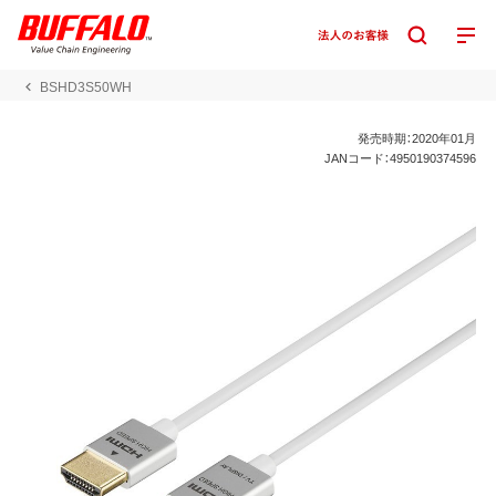
BSHD3S50WH
発売時期：2020年01月
JANコード：4950190374596