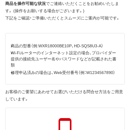
商品を操作可能な状況
でご連絡いただくことをお勧めいたしま
す。 (操作をお願いする場合がございます。)
下記をご確認・ご準備いただくとスムーズにご案内が可能です。
商品の型番（例:WXR18000BE10P、HD-SQS8U3-A）
Wi-Fiルーターのインターネット設定の場合、プロバイダー
提供の接続先ユーザー名やパスワードなどが記載された書
類
修理申込済みの場合は、Web受付番号（例：W1234567890）
お客様のご要望にあわせてお選びいただける問合せ方法をご用意
しています。