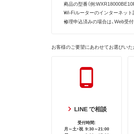
商品の型番（例:WXR18000BE10P
Wi-Fiルーターのインターネ
修理申込済みの場合は、Web受付番号
お客様のご要望にあわせてお選びいた
LINE で相談
受付時間:
月～土・祝
9:30～21:00