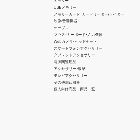
メモリー
USBメモリー
メモリーカード・カードリーダー/ライター
映像/音響機器
ケーブル
マウス・キーボード・入力機器
Webカメラ・ヘッドセット
スマートフォンアクセサリー
タブレットアクセサリー
電源関連用品
アクセサリー・収納
テレビアクセサリー
その他周辺機器
個人向け商品 商品一覧