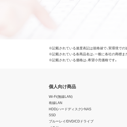
※記載されている速度表記は規格値で、実環境での
※記載されている各商品名は、一般に各社の商標ま
※記載されている価格は、希望小売価格です。
個人向け商品
Wi-Fi(無線LAN)
有線LAN
HDD(ハードディスク)・NAS
SSD
ブルーレイ/DVD/CDドライブ