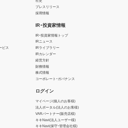
社史
プレスリリース
採用情報
IR・投資家情報
IR・投資家情報トップ
IRニュース
ービス
IRライブラリー
IRカレンダー
経営方針
財務情報
株式情報
コーポレート・ガバナンス
ログイン
マイページ(個人のお客様)
法人ポータル(法人のお客様)
VARパートナー(販売店様)
キキNavi(法人ユーザー様)
キキNavi(保守・管理会社様)