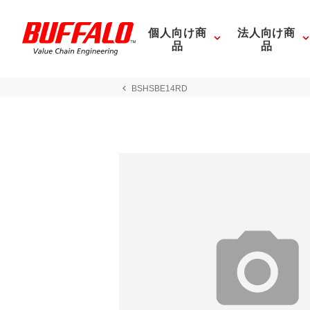
個人向け商
法人向け商
品
品
BSHSBE14RD