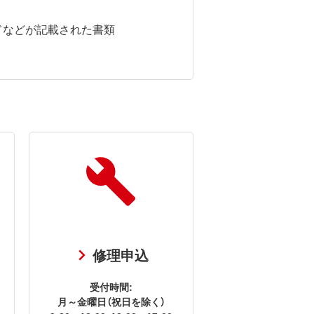
ドなどが記載された書類
修理申込
受付時間:
月～金曜日（祝日を除く）