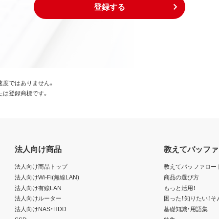
登録する
速度ではありません。
たは登録商標です。
法人向け商品
教えてバッファ
法人向け商品トップ
教えてバッファロー
法人向けWi-Fi(無線LAN)
商品の選び方
法人向け有線LAN
もっと活用！
法人向けルーター
困った！知りたい！そ
法人向けNAS・HDD
基礎知識・用語集