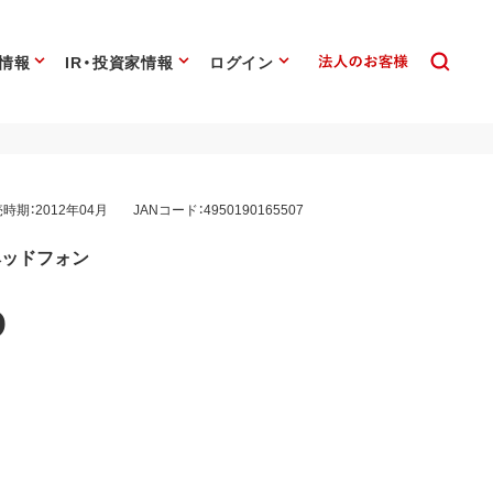
情報
IR・投資家情報
ログイン
時期：2012年04月
JANコード：4950190165507
オヘッドフォン
D