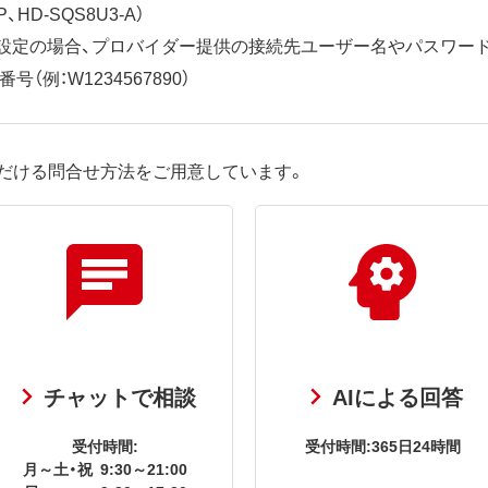
、HD-SQS8U3-A）
ット設定の場合、プロバイダー提供の接続先ユーザー名やパスワー
（例：W1234567890）
だける問合せ方法をご用意しています。
チャットで相談
AIによる回答
受付時間:
受付時間:365日24時間
月～土・祝
9:30～21:00