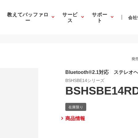
教えてバッファロ
サービ
サポー
会社
ー
ス
ト
発売
Bluetooth®2.1対応 ステレ
BSHSBE14シリーズ
BSHSBE14R
商品情報