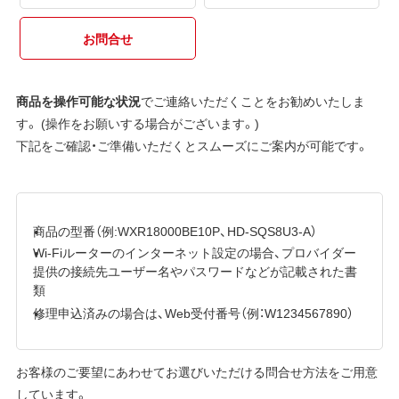
お問合せ
商品を操作可能な状況
でご連絡いただくことをお勧めいたしま
す。 (操作をお願いする場合がございます。)
下記をご確認・ご準備いただくとスムーズにご案内が可能です。
商品の型番（例:WXR18000BE10P、HD-SQS8U3-A）
Wi-Fiルーターのインターネット設定の場合、プロバイダー
提供の接続先ユーザー名やパスワードなどが記載された書
類
修理申込済みの場合は、Web受付番号（例：W1234567890）
お客様のご要望にあわせてお選びいただける問合せ方法をご用意
しています。