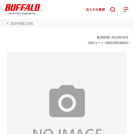
BSHSBE15BL
発売時期：2012年04月
JANコード：4950190169642