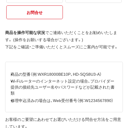
お問合せ
商品を操作可能な状況
でご連絡いただくことをお勧めいたしま
す。 (操作をお願いする場合がございます。)
下記をご確認・ご準備いただくとスムーズにご案内が可能です。
商品の型番（例:WXR18000BE10P、HD-SQS8U3-A）
Wi-Fiルーターのインターネット設定の場合、プロバイダー
提供の接続先ユーザー名やパスワードなどが記載された書
類
修理申込済みの場合は、Web受付番号（例：W1234567890）
お客様のご要望にあわせてお選びいただける問合せ方法をご用意
しています。