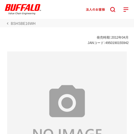
BSHSBE16WH
発売時期：2012年04月
JANコード：4950190155942