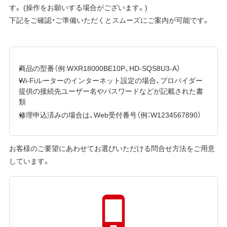
す。 (操作をお願いする場合がございます。)
下記をご確認・ご準備いただくとスムーズにご案内が可能です。
商品の型番（例:WXR18000BE10P、HD-SQS8U3-A）
Wi-Fiルーターのインターネット設定の場合、プロバイダー
提供の接続先ユーザー名やパスワードなどが記載された書
類
修理申込済みの場合は、Web受付番号（例：W1234567890）
お客様のご要望にあわせてお選びいただける問合せ方法をご用意
しています。