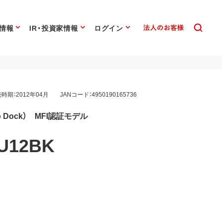
情報
IR・投資家情報
ログイン
時期：2012年04月
JANコード：4950190165736
o Dock） MFI認証モデル
U12BK