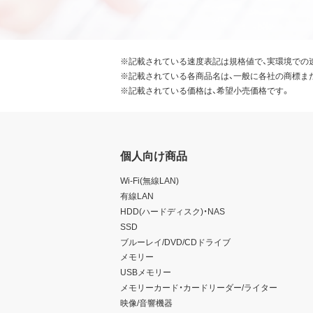
※記載されている速度表記は規格値で、実環境での
※記載されている各商品名は、一般に各社の商標ま
※記載されている価格は、希望小売価格です。
個人向け商品
Wi-Fi(無線LAN)
有線LAN
HDD(ハードディスク)・NAS
SSD
ブルーレイ/DVD/CDドライブ
メモリー
USBメモリー
メモリーカード・カードリーダー/ライター
映像/音響機器