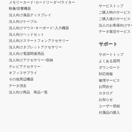
メモリーカード・カードリーダー/ライター
サービストップ
映像/音響機器
ご購入時のサービス
法人向け液晶ディスプレイ
ご購入後のサービス
法人向けケーブル
法人のお客様向けサ
法人向けマウス・キーボード・入力機器
データ復旧サービス
法人向けヘッドセット
法人向けスマートフォンアクセサリー
サポート
法人向けタブレットアクセサリー
法人向け電源関連用品
サポートトップ
法人向けアクセサリー・収納
よくある質問
テレビアクセサリー
ダウンロード
オフィスサプライ
対応情報
その他周辺機器
修理サービス
データ消去
お問合せ
法人向け商品 商品一覧
カタログ
お知らせ
ユーザー登録
付属品の購入