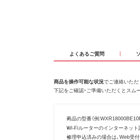
よくあるご質問
商品を操作可能な状況
でご連絡いただ
下記をご確認・ご準備いただくとスム
商品の型番（例:WXR18000BE10P
Wi-Fiルーターのインターネ
修理申込済みの場合は、Web受付番号