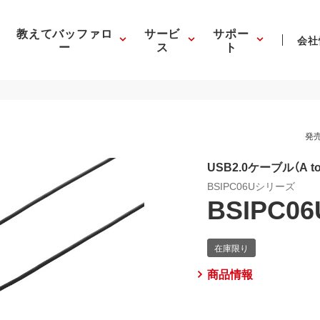
教えてバッファロ
サービ
サポー
会社
ー
ス
ト
発売
USB2.0ケーブル（A t
BSIPC06Uシリーズ
BSIPC06
商品情報