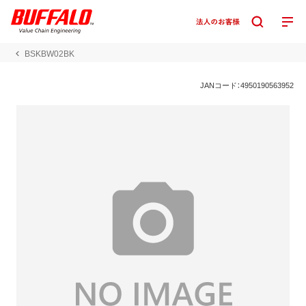
BSKBW02BK
JANコード：4950190563952