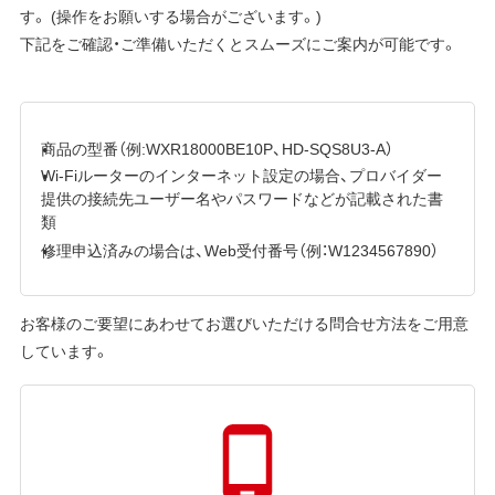
す。 (操作をお願いする場合がございます。)
下記をご確認・ご準備いただくとスムーズにご案内が可能です。
商品の型番（例:WXR18000BE10P、HD-SQS8U3-A）
Wi-Fiルーターのインターネット設定の場合、プロバイダー
提供の接続先ユーザー名やパスワードなどが記載された書
類
修理申込済みの場合は、Web受付番号（例：W1234567890）
お客様のご要望にあわせてお選びいただける問合せ方法をご用意
しています。