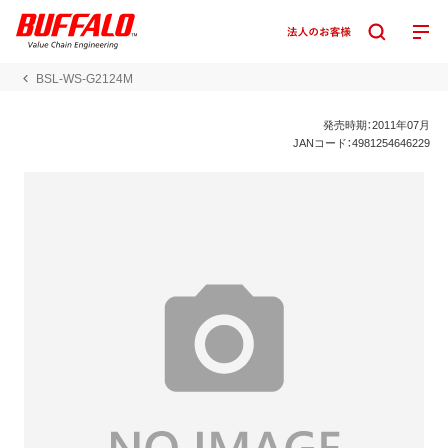
BSL-WS-G2124M
発売時期：2011年07月
JANコード：4981254646229