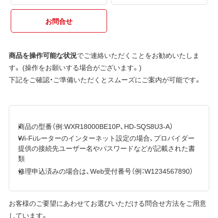
お問合せ
商品を操作可能な状況
でご連絡いただくことをお勧めいたしま
す。 (操作をお願いする場合がございます。)
下記をご確認・ご準備いただくとスムーズにご案内が可能です。
商品の型番（例:WXR18000BE10P、HD-SQS8U3-A）
Wi-Fiルーターのインターネット設定の場合、プロバイダー
提供の接続先ユーザー名やパスワードなどが記載された書
類
修理申込済みの場合は、Web受付番号（例：W1234567890）
お客様のご要望にあわせてお選びいただける問合せ方法をご用意
しています。