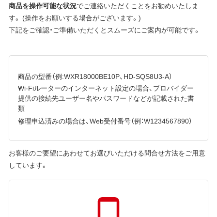
商品を操作可能な状況
でご連絡いただくことをお勧めいたしま
す。 (操作をお願いする場合がございます。)
下記をご確認・ご準備いただくとスムーズにご案内が可能です。
商品の型番（例:WXR18000BE10P、HD-SQS8U3-A）
Wi-Fiルーターのインターネット設定の場合、プロバイダー
提供の接続先ユーザー名やパスワードなどが記載された書
類
修理申込済みの場合は、Web受付番号（例：W1234567890）
お客様のご要望にあわせてお選びいただける問合せ方法をご用意
しています。