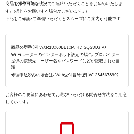
商品を操作可能な状況
でご連絡いただくことをお勧めいたしま
す。 (操作をお願いする場合がございます。)
下記をご確認・ご準備いただくとスムーズにご案内が可能です。
商品の型番（例:WXR18000BE10P、HD-SQS8U3-A）
Wi-Fiルーターのインターネット設定の場合、プロバイダー
提供の接続先ユーザー名やパスワードなどが記載された書
類
修理申込済みの場合は、Web受付番号（例：W1234567890）
お客様のご要望にあわせてお選びいただける問合せ方法をご用意
しています。