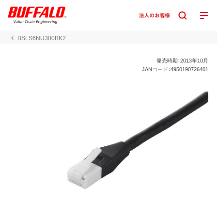
BSLS6NU300BK2
発売時期：2013年10月
JANコード：4950190726401