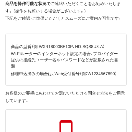
商品を操作可能な状況
でご連絡いただくことをお勧めいたしま
す。 (操作をお願いする場合がございます。)
下記をご確認・ご準備いただくとスムーズにご案内が可能です。
商品の型番（例:WXR18000BE10P、HD-SQS8U3-A）
Wi-Fiルーターのインターネット設定の場合、プロバイダー
提供の接続先ユーザー名やパスワードなどが記載された書
類
修理申込済みの場合は、Web受付番号（例：W1234567890）
お客様のご要望にあわせてお選びいただける問合せ方法をご用意
しています。