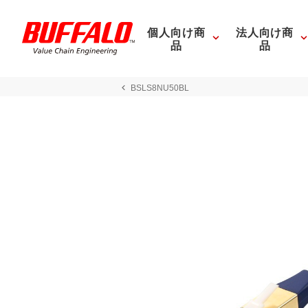
個人向け商
法人向け商
品
品
BSLS8NU50BL