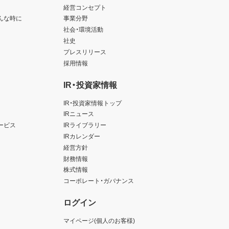
経営コンセプト
んな時に
事業分野
社会・環境活動
社史
プレスリリース
採用情報
IR・投資家情報
IR・投資家情報トップ
IRニュース
ービス
IRライブラリー
IRカレンダー
経営方針
財務情報
株式情報
コーポレート・ガバナンス
ログイン
マイページ(個人のお客様)