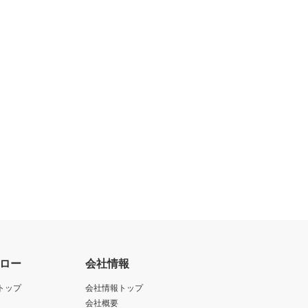
ロー
会社情報
トップ
会社情報トップ
会社概要