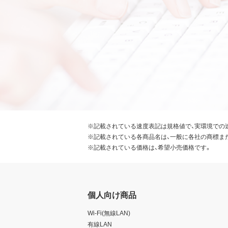
※記載されている速度表記は規格値で、実環境での
※記載されている各商品名は、一般に各社の商標ま
※記載されている価格は、希望小売価格です。
個人向け商品
Wi-Fi(無線LAN)
有線LAN