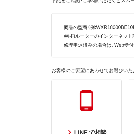
商品の型番（例:WXR18000BE10P
Wi-Fiルーターのインターネ
修理申込済みの場合は、Web受付番号
お客様のご要望にあわせてお選びいた
LINE で相談