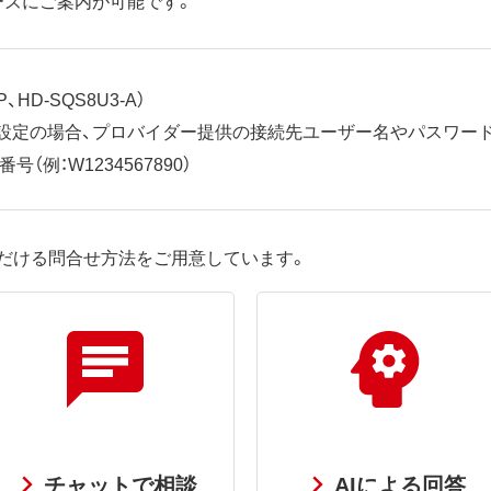
、HD-SQS8U3-A）
ット設定の場合、プロバイダー提供の接続先ユーザー名やパスワー
（例：W1234567890）
だける問合せ方法をご用意しています。
チャットで相談
AIによる回答