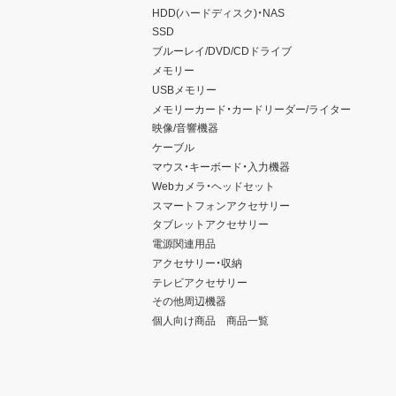
HDD(ハードディスク)・NAS
SSD
ブルーレイ/DVD/CDドライブ
メモリー
USBメモリー
メモリーカード・カードリーダー/ライター
映像/音響機器
ケーブル
マウス・キーボード・入力機器
Webカメラ・ヘッドセット
スマートフォンアクセサリー
タブレットアクセサリー
電源関連用品
アクセサリー・収納
テレビアクセサリー
その他周辺機器
個人向け商品 商品一覧