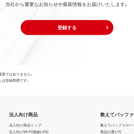
当社から重要なお知らせや最新情報をお届けいたします。
登録する
速度ではありません。
たは登録商標です。
法人向け商品
教えてバッファ
法人向け商品トップ
教えてバッファロー
法人向けWi-Fi(無線LAN)
商品の選び方