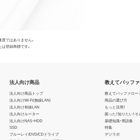
速度ではありません。
たは登録商標です。
法人向け商品
教えてバッファ
法人向け商品トップ
教えてバッファロー
法人向けWi-Fi(無線LAN)
商品の選び方
法人向け有線LAN
もっと活用！
法人向けルーター
困った！知りたい！そ
法人向けNAS・HDD
基礎知識・用語集
SSD
特集
ブルーレイ/DVD/CDドライブ
デジラボ