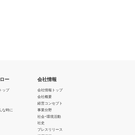
ロー
会社情報
トップ
会社情報トップ
会社概要
経営コンセプト
んな時に
事業分野
社会・環境活動
社史
プレスリリース