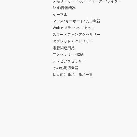
メモリーカード・カードリーダー/ライター
映像/音響機器
ケーブル
マウス・キーボード・入力機器
Webカメラ・ヘッドセット
スマートフォンアクセサリー
タブレットアクセサリー
電源関連用品
アクセサリー・収納
テレビアクセサリー
その他周辺機器
個人向け商品 商品一覧