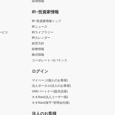
採用情報
IR・投資家情報
IR・投資家情報トップ
IRニュース
ービス
IRライブラリー
IRカレンダー
経営方針
財務情報
株式情報
コーポレート・ガバナンス
ログイン
マイページ(個人のお客様)
法人ポータル(法人のお客様)
VARパートナー(販売店様)
キキNavi(法人ユーザー様)
キキNavi(保守・管理会社様)
法人のお客様