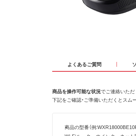
よくあるご質問
商品を操作可能な状況
でご連絡いただ
下記をご確認・ご準備いただくとスム
商品の型番（例:WXR18000BE10P
Wi-Fiルーターのインターネ