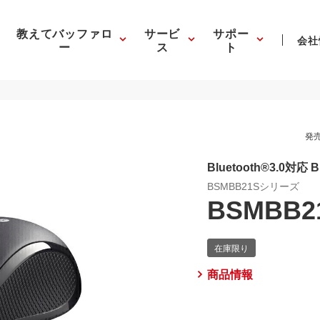
教えてバッファロ
サービ
サポー
会社
ー
ス
ト
発売
Bluetooth®3.0対
BSMBB21Sシリーズ
BSMBB2
商品情報