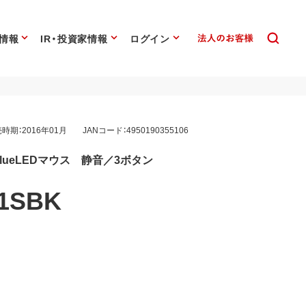
情報
IR・投資家情報
ログイン
時期：2016年01月
JANコード：4950190355106
応 BlueLEDマウス 静音／3ボタン
1SBK