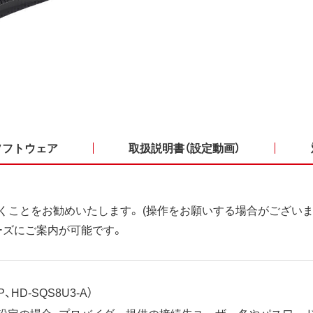
ソフトウェア
取扱説明書（設定動画）
くことをお勧めいたします。 (操作をお願いする場合がございま
ーズにご案内が可能です。
、HD-SQS8U3-A）
ット設定の場合、プロバイダー提供の接続先ユーザー名やパスワー