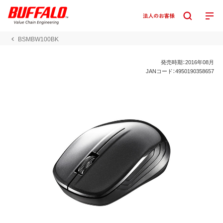
BSMBW100BK
発売時期：2016年08月
JANコード：4950190358657