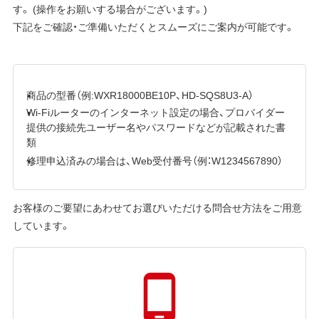
す。 (操作をお願いする場合がございます。)
下記をご確認・ご準備いただくとスムーズにご案内が可能です。
商品の型番（例:WXR18000BE10P、HD-SQS8U3-A）
Wi-Fiルーターのインターネット設定の場合、プロバイダー
提供の接続先ユーザー名やパスワードなどが記載された書
類
修理申込済みの場合は、Web受付番号（例：W1234567890）
お客様のご要望にあわせてお選びいただける問合せ方法をご用意
しています。