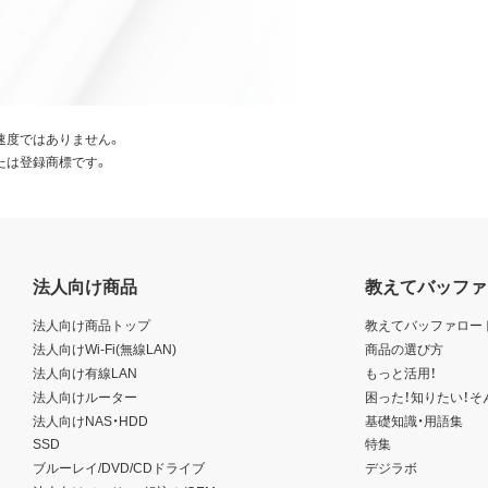
速度ではありません。
たは登録商標です。
法人向け商品
教えてバッファ
法人向け商品トップ
教えてバッファロー
法人向けWi-Fi(無線LAN)
商品の選び方
法人向け有線LAN
もっと活用！
法人向けルーター
困った！知りたい！そ
法人向けNAS・HDD
基礎知識・用語集
SSD
特集
ブルーレイ/DVD/CDドライブ
デジラボ