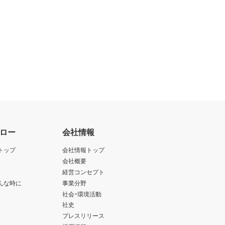
ロー
会社情報
トップ
会社情報トップ
会社概要
経営コンセプト
んな時に
事業分野
社会・環境活動
社史
プレスリリース