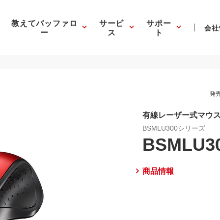
教えてバッファロ
サービ
サポー
会社
ー
ス
ト
発売
有線レーザー式マウス
BSMLU300シリーズ
BSMLU3
商品情報