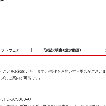
ソフトウェア
取扱説明書（設定動画）
くことをお勧めいたします。 (操作をお願いする場合がございま
ーズにご案内が可能です。
、HD-SQS8U3-A）
ット設定の場合、プロバイダー提供の接続先ユーザー名やパスワー