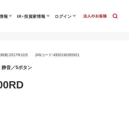
情報
IR・投資家情報
ログイン
時期：2017年10月
JANコード：4950190365921
 静音／5ボタン
00RD