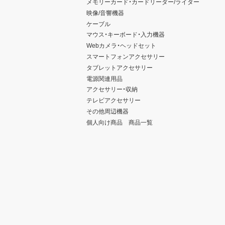
メモリーカード・カードリーダー/ライター
映像/音響機器
ケーブル
マウス・キーボード・入力機器
Webカメラ・ヘッドセット
スマートフォンアクセサリー
タブレットアクセサリー
電源関連用品
アクセサリー・収納
テレビアクセサリー
その他周辺機器
個人向け商品 商品一覧