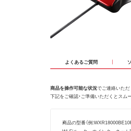
よくあるご質問
商品を操作可能な状況
でご連絡いただ
下記をご確認・ご準備いただくとスム
商品の型番（例:WXR18000BE10P
Wi-Fiルーターのインターネ