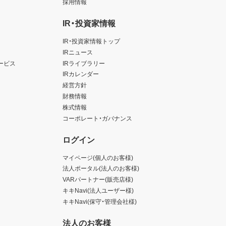
採用情報
IR・投資家情報
IR・投資家情報トップ
IRニュース
ービス
IRライブラリー
IRカレンダー
経営方針
財務情報
株式情報
コーポレート・ガバナンス
ログイン
マイページ(個人のお客様)
法人ポータル(法人のお客様)
VARパートナー(販売店様)
キキNavi(法人ユーザー様)
キキNavi(保守・管理会社様)
法人のお客様