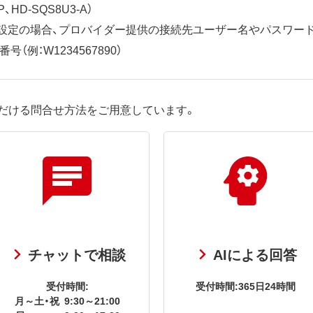
、HD-SQS8U3-A）
ット設定の場合、プロバイダー提供の接続先ユーザー名やパスワー
（例：W1234567890）
だける問合せ方法をご用意しています。
チャットで相談
AIによる回答
受付時間:
受付時間:365日24時間
月～土・祝
9:30～21:00