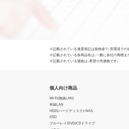
※記載されている速度表記は規格値で、実環境での
※記載されている各商品名は、一般に各社の商標ま
※記載されている価格は、希望小売価格です。
個人向け商品
Wi-Fi(無線LAN)
有線LAN
HDD(ハードディスク)・NAS
SSD
ブルーレイ/DVD/CDドライブ