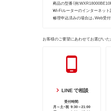
商品の型番（例:WXR18000BE10P
Wi-Fiルーターのインターネ
修理申込済みの場合は、Web受付番号
お客様のご要望にあわせてお選びいた
LINE で相談
受付時間:
月～土・祝
9:30～21:00