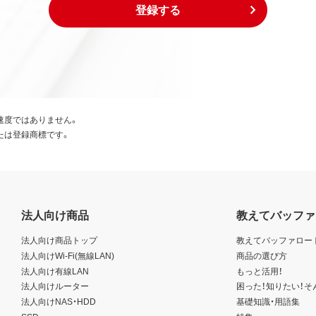
登録する
速度ではありません。
たは登録商標です。
法人向け商品
教えてバッファ
法人向け商品トップ
教えてバッファロー
法人向けWi-Fi(無線LAN)
商品の選び方
法人向け有線LAN
もっと活用！
法人向けルーター
困った！知りたい！そ
法人向けNAS・HDD
基礎知識・用語集