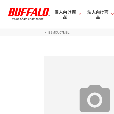
個人向け商
法人向け商
品
品
BSMOU07MBL