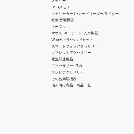
メモリー
USBメモリー
メモリーカード・カードリーダー/ライター
映像/音響機器
ケーブル
マウス・キーボード・入力機器
Webカメラ・ヘッドセット
スマートフォンアクセサリー
タブレットアクセサリー
電源関連用品
アクセサリー・収納
テレビアクセサリー
その他周辺機器
個人向け商品 商品一覧