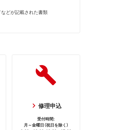
ドなどが記載された書類
修理申込
受付時間:
月～金曜日（祝日を除く）