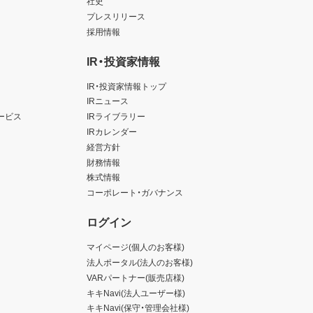
社史
プレスリリース
採用情報
IR・投資家情報
IR・投資家情報トップ
IRニュース
ービス
IRライブラリー
IRカレンダー
経営方針
財務情報
株式情報
コーポレート・ガバナンス
ログイン
マイページ(個人のお客様)
法人ポータル(法人のお客様)
VARパートナー(販売店様)
キキNavi(法人ユーザー様)
キキNavi(保守・管理会社様)