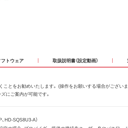
ソフトウェア
取扱説明書（設定動画）
くことをお勧めいたします。 (操作をお願いする場合がございま
ーズにご案内が可能です。
、HD-SQS8U3-A）
ット設定の場合、プロバイダー提供の接続先ユーザー名やパスワー