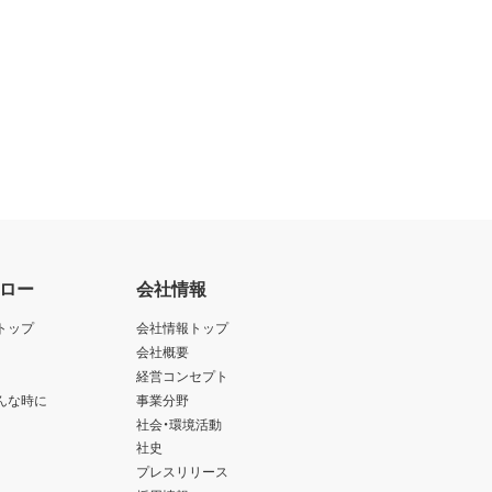
ロー
会社情報
トップ
会社情報トップ
会社概要
経営コンセプト
んな時に
事業分野
社会・環境活動
社史
プレスリリース