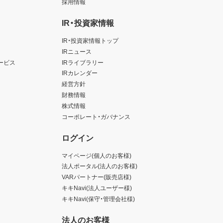
採用情報
IR・投資家情報
IR・投資家情報トップ
IRニュース
ービス
IRライブラリー
IRカレンダー
経営方針
財務情報
株式情報
コーポレート・ガバナンス
ログイン
マイページ(個人のお客様)
法人ポータル(法人のお客様)
VARパートナー(販売店様)
キキNavi(法人ユーザー様)
キキNavi(保守・管理会社様)
法人のお客様