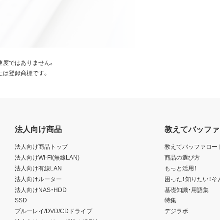
速度ではありません。
たは登録商標です。
法人向け商品
教えてバッファ
法人向け商品トップ
教えてバッファロー
法人向けWi-Fi(無線LAN)
商品の選び方
法人向け有線LAN
もっと活用！
法人向けルーター
困った！知りたい！そ
法人向けNAS・HDD
基礎知識・用語集
SSD
特集
ブルーレイ/DVD/CDドライブ
デジラボ