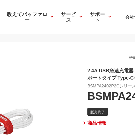
教えてバッファロ
サービ
サポー
会社
ー
ス
ト
発売
2.4A USB急速充電器 
ポートタイプ Type-
BSMPA2402P2Cシリー
BSMPA2
商品情報