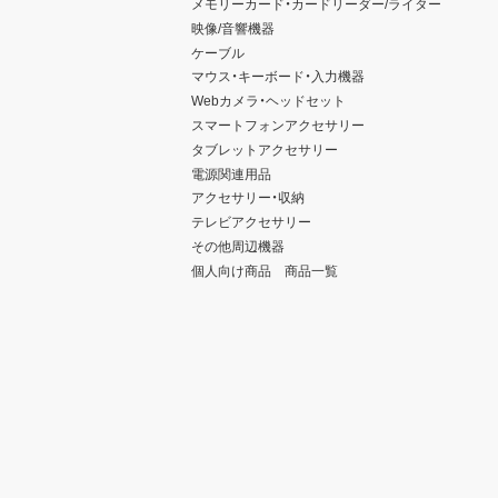
メモリーカード・カードリーダー/ライター
映像/音響機器
ケーブル
マウス・キーボード・入力機器
Webカメラ・ヘッドセット
スマートフォンアクセサリー
タブレットアクセサリー
電源関連用品
アクセサリー・収納
テレビアクセサリー
その他周辺機器
個人向け商品 商品一覧