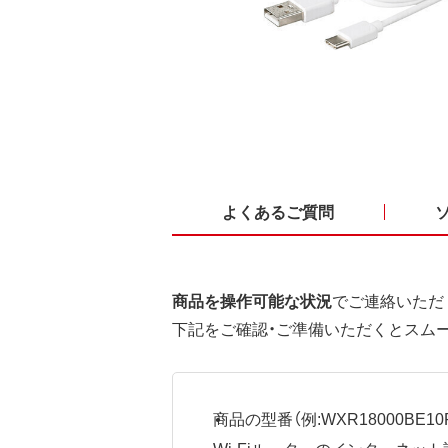
よくあるご質問
商品を操作可能な状況
でご連絡いただ
下記をご確認・ご準備いただくとスム
商品の型番（例:WXR18000BE10P
Wi-Fiルーターのインターネ