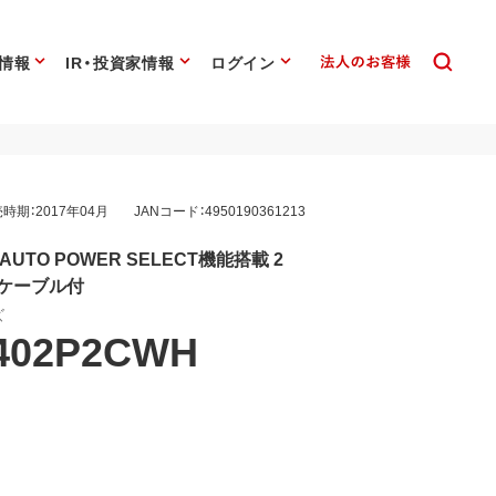
情報
IR・投資家情報
ログイン
時期：2017年04月
JANコード：4950190361213
AUTO POWER SELECT機能搭載 2
Cケーブル付
ズ
402P2CWH