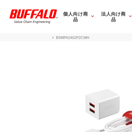
個人向け商
法人向け商
品
品
BSMPA2402P2CWH